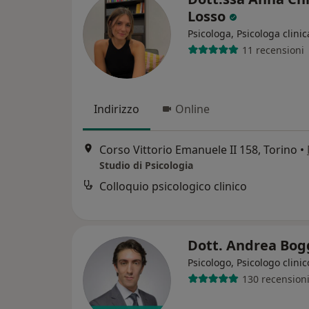
Losso
Psicologa, Psicologa clinic
11 recensioni
Indirizzo
Online
Corso Vittorio Emanuele II 158, Torino
•
Studio di Psicologia
Colloquio psicologico clinico
Dott. Andrea Bo
Psicologo, Psicologo clinic
130 recension