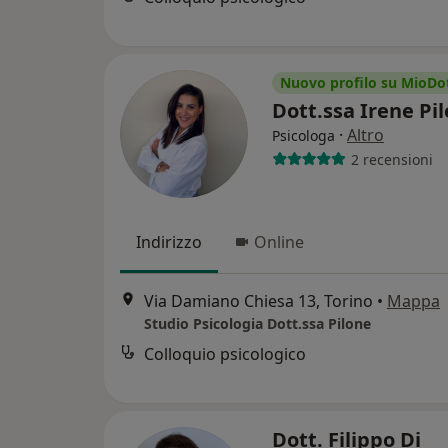
Nuovo profilo su MioDo
Dott.ssa Irene Pi
·
Altro
Psicologa
2 recensioni
Indirizzo
Online
Via Damiano Chiesa 13, Torino
•
Mappa
Studio Psicologia Dott.ssa Pilone
Colloquio psicologico
Dott. Filippo Di