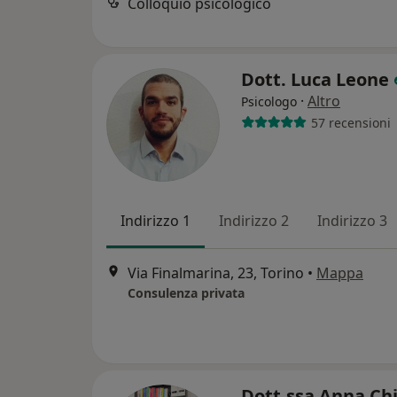
Colloquio psicologico
Dott. Luca Leone
·
Altro
Psicologo
57 recensioni
Indirizzo 1
Indirizzo 2
Indirizzo 3
Via Finalmarina, 23, Torino
•
Mappa
Consulenza privata
Dott.ssa Anna Ch