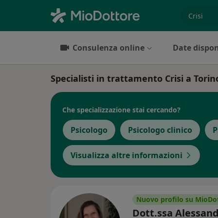
es. prest
Consulenza online
Date dispon
Specialisti in trattamento Crisi a Torin
Che specializzazione stai cercando?
Psicologo
Psicologo clinico
P
Visualizza altre informazioni
Nuovo profilo su MioDo
Dott.ssa Alessan