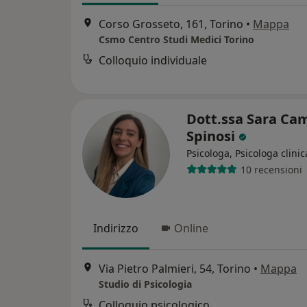
Corso Grosseto, 161, Torino
•
Mappa
Csmo Centro Studi Medici Torino
Colloquio individuale
Dott.ssa Sara Cam
Spinosi
Psicologa, Psicologa clinic
10 recensioni
Indirizzo
Online
Via Pietro Palmieri, 54, Torino
•
Mappa
Studio di Psicologia
Colloquio psicologico