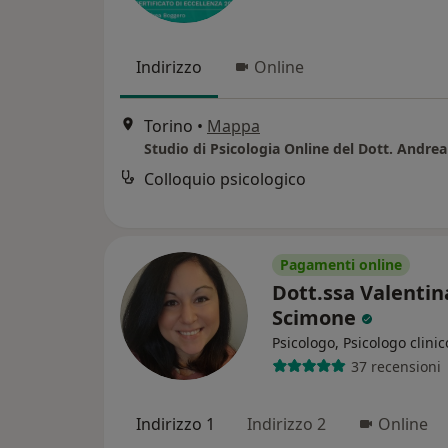
Indirizzo
Online
Torino
•
Mappa
Colloquio psicologico
Pagamenti online
Dott.ssa Valentin
Scimone
Psicologo, Psicologo clinic
37 recensioni
Indirizzo 1
Indirizzo 2
Online