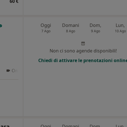
60 €
Oggi
Domani
Dom,
Lun,
7 Ago
8 Ago
9 Ago
10 Ago
Non ci sono agende disponibili!
Chiedi di attivare le prenotazioni onlin
Online
iara
Oggi
Domani
Dom,
Lun,