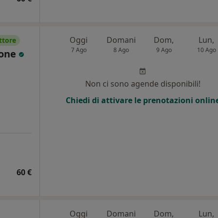
Oggi
Domani
Dom,
Lun,
ttore
7 Ago
8 Ago
9 Ago
10 Ago
lone
Non ci sono agende disponibili!
Chiedi di attivare le prenotazioni onlin
60 €
Oggi
Domani
Dom,
Lun,