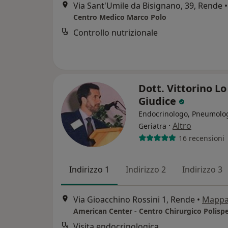
Via Sant'Umile da Bisignano, 39, Rende
•
Centro Medico Marco Polo
Controllo nutrizionale
Dott. Vittorino Lo
Giudice
Endocrinologo, Pneumolo
·
Altro
Geriatra
16 recensioni
Indirizzo 1
Indirizzo 2
Indirizzo 3
Via Gioacchino Rossini 1, Rende
•
Mapp
American Center - Centro Chirurgico Polispec
Visita endocrinologica