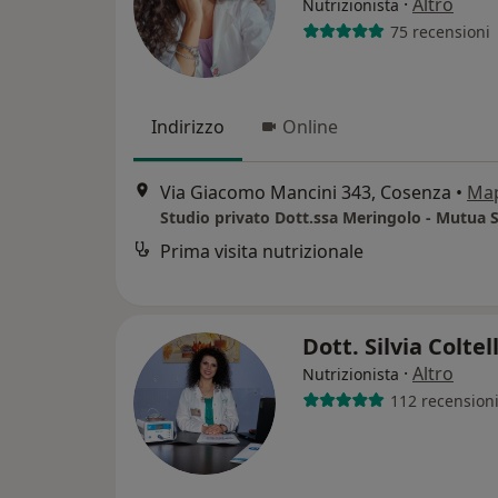
·
Altro
Nutrizionista
75 recensioni
Indirizzo
Online
Via Giacomo Mancini 343, Cosenza
•
Ma
Prima visita nutrizionale
Dott. Silvia Colte
·
Altro
Nutrizionista
112 recension