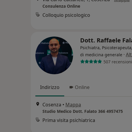
Consulenza Online
Colloquio psicologico
Dott. Raffaele Fa
Psichiatra, Psicoterapeut
·
Al
di medicina generale
507 recension
Indirizzo
Online
Cosenza
•
Mappa
Studio Medico Dott. Falato 366 4957475
Prima visita psichiatrica