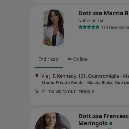
Dott.ssa Marzia B
Nutrizionista
113 recension
Indirizzo
Online
Via J. F. Kennedy, 121, Quattromiglia
•
M
Studio Privato Rende - Marzia Bloise Nutrizi
Prima visita nutrizionale
Dott.ssa Frances
Meringolo