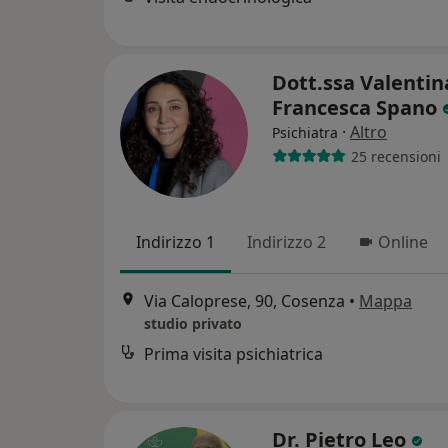
Dott.ssa Valentin
Francesca Spano
·
Altro
Psichiatra
25 recensioni
Indirizzo 1
Indirizzo 2
Online
Via Caloprese, 90, Cosenza
•
Mappa
studio privato
Prima visita psichiatrica
Dr. Pietro Leo