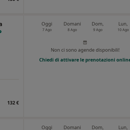
a
Oggi
Domani
Dom,
Lun,
7 Ago
8 Ago
9 Ago
10 Ago
Non ci sono agende disponibili!
Chiedi di attivare le prenotazioni onlin
132 €
Oggi
Domani
Dom,
Lun,