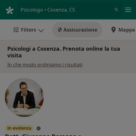
Men
Psicologo • Cosenza, CS
Filters
Assicurazione
Mappa
Psicologi a Cosenza. Prenota online la tua
visita
In che modo ordiniamo i risultati
In evidenza