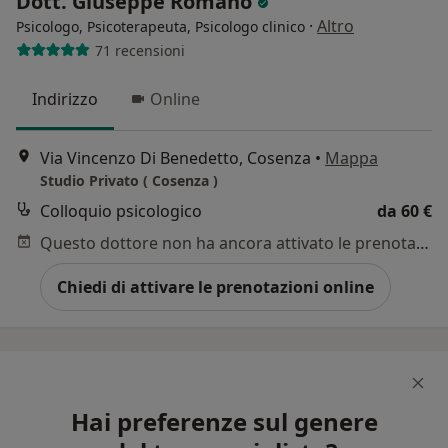
Dott. Giuseppe Romano
·
Altro
Psicologo, Psicoterapeuta, Psicologo clinico
71 recensioni
Indirizzo
Online
Via Vincenzo Di Benedetto, Cosenza
•
Mappa
Studio Privato ( Cosenza )
Colloquio psicologico
da 60 €
Questo dottore non ha ancora attivato le prenotazioni online presso questo indirizzo.
Chiedi di attivare le prenotazioni online
Hai preferenze sul genere