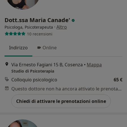
Dott.ssa Maria Canade'
·
Altro
Psicologa, Psicoterapeuta
10 recensioni
Indirizzo
Online
Via Ernesto Fagiani 15 B, Cosenza
•
Mappa
Studio di Psicoterapia
Colloquio psicologico
65 €
Questo dottore non ha ancora attivato le prenotazioni online presso questo indirizzo.
Chiedi di attivare le prenotazioni online