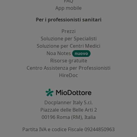
FAQ
App mobile
Per i professionisti sanitari
Prezzi
Soluzione per Specialisti
Soluzione per Centri Medici
Noa Notes
nuovo
Risorse gratuite
Centro Assistenza per Professionisti
HireDoc
Contatti
MioDottore - Homepage
Docplanner Italy S.r.l.
Piazzale delle Belle Arti 2
00196 Roma (RM), Italia
Partita IVA e codice Fiscale 09244850963