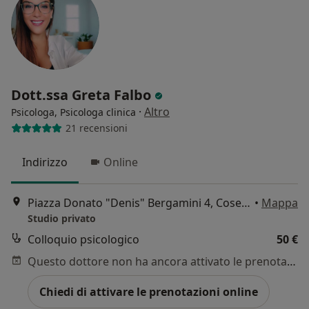
Dott.ssa Greta Falbo
·
Altro
Psicologa, Psicologa clinica
21 recensioni
Indirizzo
Online
Piazza Donato "Denis" Bergamini 4, Cosenza
•
Mappa
Studio privato
Colloquio psicologico
50 €
Questo dottore non ha ancora attivato le prenotazioni online presso questo indirizzo.
Chiedi di attivare le prenotazioni online