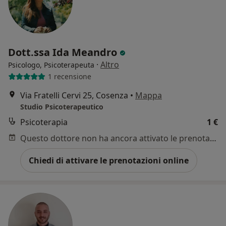
Dott.ssa Ida Meandro
·
Altro
Psicologo, Psicoterapeuta
1 recensione
Via Fratelli Cervi 25, Cosenza
•
Mappa
Studio Psicoterapeutico
Psicoterapia
1 €
Questo dottore non ha ancora attivato le prenotazioni online presso questo indirizzo.
Chiedi di attivare le prenotazioni online