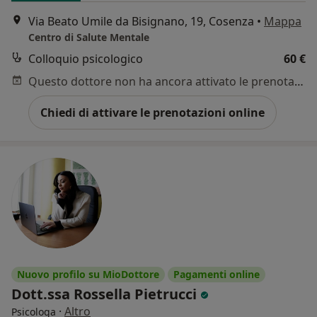
Via Beato Umile da Bisignano, 19, Cosenza
•
Mappa
Centro di Salute Mentale
Colloquio psicologico
60 €
Questo dottore non ha ancora attivato le prenotazioni online presso questo indirizzo.
Chiedi di attivare le prenotazioni online
Nuovo profilo su MioDottore
Pagamenti online
Dott.ssa Rossella Pietrucci
·
Altro
Psicologa