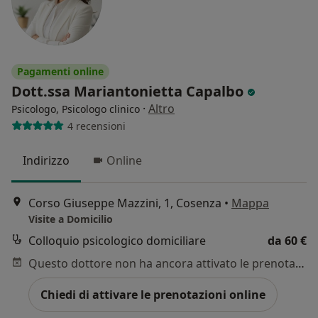
Pagamenti online
Dott.ssa Mariantonietta Capalbo
·
Altro
Psicologo, Psicologo clinico
4 recensioni
Indirizzo
Online
Corso Giuseppe Mazzini, 1, Cosenza
•
Mappa
Visite a Domicilio
Colloquio psicologico domiciliare
da 60 €
Questo dottore non ha ancora attivato le prenotazioni online presso questo indirizzo.
Chiedi di attivare le prenotazioni online