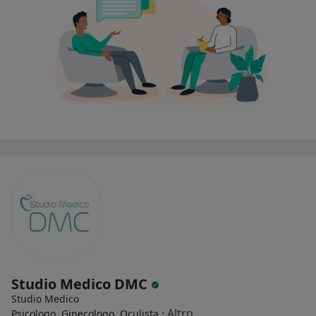
Studio Medico DMC
Studio Medico
·
Altro
Psicologo, Ginecologo, Oculista