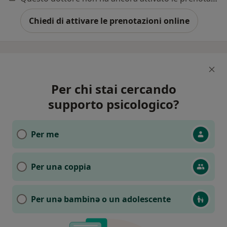
Chiedi di attivare le prenotazioni online
Per chi stai cercando
supporto psicologico?
Per me
Per una coppia
Per unǝ bambinǝ o un adolescente