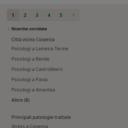
1
2
3
4
5
Ricerche correlate
Città vicino Cosenza
Psicologi a Lamezia Terme
Psicologi a Rende
Psicologi a Castrolibero
Psicologi a Paola
Psicologi a Amantea
Altro (8)
Altro nella categoria: Città vicino Cosenza
Principali patologie trattate
Stress a Cosenza