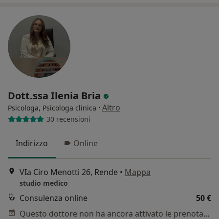
Dott.ssa Ilenia Bria
·
Altro
Psicologa, Psicologa clinica
30 recensioni
Indirizzo
Online
VIa Ciro Menotti 26, Rende
•
Mappa
studio medico
Consulenza online
50 €
Questo dottore non ha ancora attivato le prenotazioni online presso questo indirizzo.