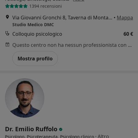
1394 recensioni
Via Giovanni Gronchi 8, Taverna di Montalto Uffugo
•
Mappa
Studio Medico DMC
Colloquio psicologico
60 €
Questo centro non ha nessun professionista con date disponibili
Mostra profilo
Dr. Emilio Ruffolo
·
Altro
Psicologo, Psicoterapeuta, Psicologo clinico