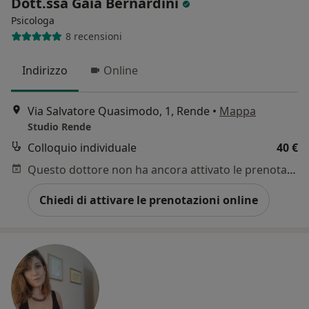
Dott.ssa Gaia Bernardini
Psicologa
8 recensioni
Indirizzo
Online
Via Salvatore Quasimodo, 1, Rende
•
Mappa
Studio Rende
Colloquio individuale
40 €
Questo dottore non ha ancora attivato le prenotazioni online presso questo indirizzo.
Chiedi di attivare le prenotazioni online