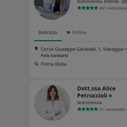
·
Al
Nutrizionista, Dietista
437 recension
Indirizzo
Online
Corso Giuseppe Garibaldi, 1, Viareggio
•
Polo Sanitario
Prima Visita
Dott.ssa Alice
Petruccioli
Nutrizionista
41 recensioni