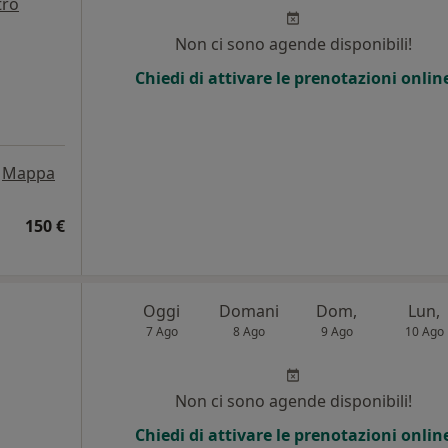
tro
i
Non ci sono agende disponibili!
Chiedi di attivare le prenotazioni onlin
Mappa
150 €
Oggi
Domani
Dom,
Lun,
7 Ago
8 Ago
9 Ago
10 Ago
Non ci sono agende disponibili!
Chiedi di attivare le prenotazioni onlin