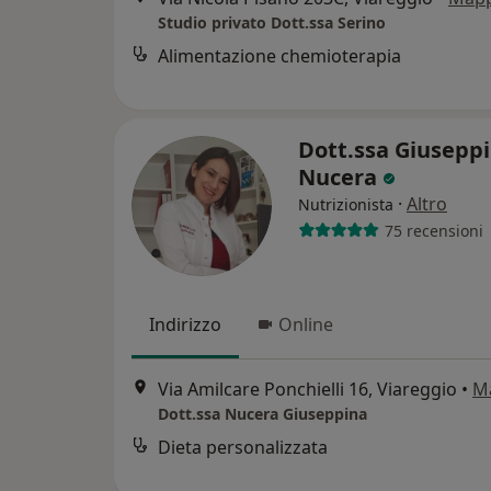
Studio privato Dott.ssa Serino
Alimentazione chemioterapia
Dott.ssa Giusepp
Nucera
·
Altro
Nutrizionista
75 recensioni
Indirizzo
Online
Via Amilcare Ponchielli 16, Viareggio
•
M
Dott.ssa Nucera Giuseppina
Dieta personalizzata