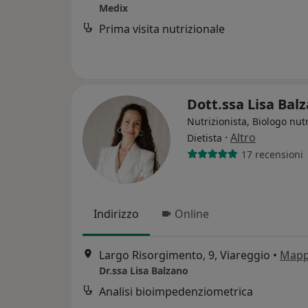
Medix
Prima visita nutrizionale
Dott.ssa Lisa Bal
Nutrizionista, Biologo nutr
·
Altro
Dietista
17 recensioni
Indirizzo
Online
Largo Risorgimento, 9, Viareggio
•
Map
Dr.ssa Lisa Balzano
Analisi bioimpedenziometrica