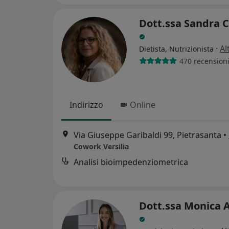
Dott.ssa Sandra C
·
Al
Dietista, Nutrizionista
470 recension
Indirizzo
Online
Via Giuseppe Garibaldi 99, Pietrasanta
•
Cowork Versilia
Analisi bioimpedenziometrica
Dott.ssa Monica 