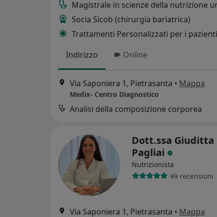
Magistrale in scienze della nutrizione 
Socia Sicob (chirurgia bariatrica)
Trattamenti Personalizzati per i pazient
Indirizzo
Online
Via Saponiera 1, Pietrasanta
•
Mappa
Medix- Centro Diagnostico
Analisi della composizione corporea
Dott.ssa Giuditta
Pagliai
Nutrizionista
49 recensioni
Via Saponiera 1, Pietrasanta
•
Mappa