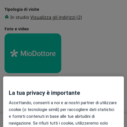
Tipologia di visite
In studio
Visualizza gli indirizzi (2)
Foto e video
Visualizza galleria (1)
La tua privacy è importante
Mostra dettagli
sull'esperienza
Accettando, consenti a noi e ai nostri partner di utilizzare
cookie (o tecnologie simili) per raccogliere dati statistici
e fornirti contenuti in base alle tue abitudini di
Prestazioni e prezzi
navigazione. Se rifiuti tutti i cookie, utilizzeremo solo