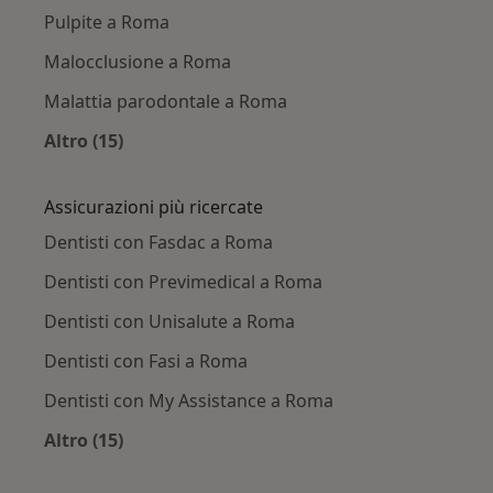
Pulpite a Roma
Malocclusione a Roma
Malattia parodontale a Roma
Altro (15)
Altro nella categoria: Principali patologie trat
Assicurazioni più ricercate
Dentisti con Fasdac a Roma
Dentisti con Previmedical a Roma
Dentisti con Unisalute a Roma
Dentisti con Fasi a Roma
Dentisti con My Assistance a Roma
Altro (15)
Altro nella categoria: Assicurazioni più ricerca