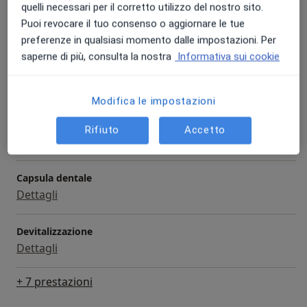
quelli necessari per il corretto utilizzo del nostro sito.
Prima Visita
Puoi revocare il tuo consenso o aggiornare le tue
Prenota una visita
Dettagli
preferenze in qualsiasi momento dalle impostazioni. Per
saperne di più, consulta la nostra
Informativa sui cookie
Visita dentistica
Dettagli
Modifica le impostazioni
Ablazione del tartaro
Rifiuto
Accetto
100 €
Dettagli
Capsula dentale
Dettagli
Devitalizzazione
Dettagli
+ 7 prestazioni