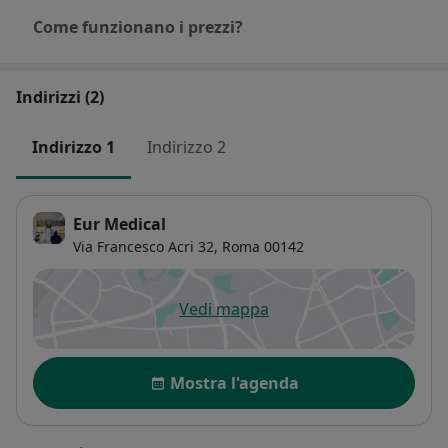
Come funzionano i prezzi?
Indirizzi (2)
Indirizzo 1
Indirizzo 2
Eur Medical
Via Francesco Acri 32,
Roma
00142
Vedi mappa
si apre in una nuova scheda
Disponibilità
Mostra l'agenda