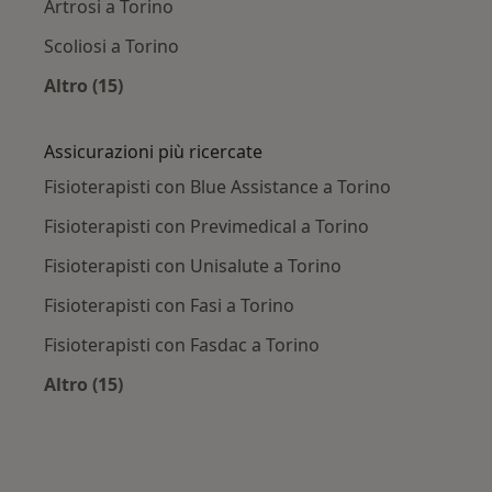
Artrosi a Torino
Scoliosi a Torino
Altro (15)
Altro nella categoria: Principali patologie trat
Assicurazioni più ricercate
Fisioterapisti con Blue Assistance a Torino
Fisioterapisti con Previmedical a Torino
Fisioterapisti con Unisalute a Torino
Fisioterapisti con Fasi a Torino
Fisioterapisti con Fasdac a Torino
Altro (15)
Altro nella categoria: Assicurazioni più ricerca