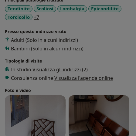
Tendinite
Scoliosi
Lombalgia
Epicondilite
a11y_sr_more_diseases
Torcicollo
+7
Presso questo indirizzo visito
Adulti (Solo in alcuni indirizzi)
Bambini (Solo in alcuni indirizzi)
Tipologia di visite
In studio
Visualizza gli indirizzi (2)
Consulenza online
Visualizza l'agenda online
Foto e video