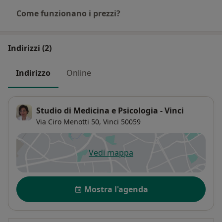
Come funzionano i prezzi?
Indirizzi (2)
Indirizzo
Online
Studio di Medicina e Psicologia - Vinci
Via Ciro Menotti 50,
Vinci
50059
Vedi mappa
si apre in una nuova scheda
Disponibilità
Mostra l'agenda