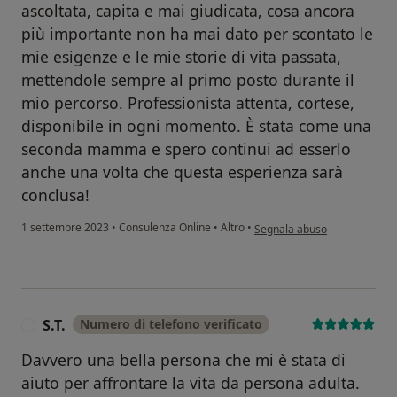
ascoltata, capita e mai giudicata, cosa ancora
più importante non ha mai dato per scontato le
mie esigenze e le mie storie di vita passata,
mettendole sempre al primo posto durante il
mio percorso. Professionista attenta, cortese,
disponibile in ogni momento. È stata come una
seconda mamma e spero continui ad esserlo
anche una volta che questa esperienza sarà
conclusa!
secondo l'opinione dell'uten
1 settembre 2023
•
Consulenza Online
•
Altro
•
Segnala abuso
S.T.
Numero di telefono verificato
S
Davvero una bella persona che mi è stata di
aiuto per affrontare la vita da persona adulta.