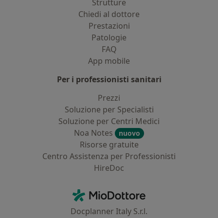
Strutture
Chiedi al dottore
Prestazioni
Patologie
FAQ
App mobile
Per i professionisti sanitari
Prezzi
Soluzione per Specialisti
Soluzione per Centri Medici
Noa Notes
nuovo
Risorse gratuite
Centro Assistenza per Professionisti
HireDoc
Contatti
MioDottore - Homepage
Docplanner Italy S.r.l.