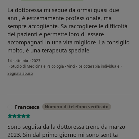
La dottoressa mi segue da ormai quasi due
anni, è estremamente professionale, ma
sempre accogliente. Sa raccogliere le difficoltà
dei pazienti e permette loro di essere
accompagnati in una vita migliore. La consiglio
molto, è una terapeuta speciale
14 settembre 2023
•
Studio di Medicina e Psicologia - Vinci
•
psicoterapia individuale
•
secondo l'opinione dell'utente I
Segnala abuso
Francesca
Numero di telefono verificato
F
Sono seguita dalla dottoressa Irene da marzo
2023. Sin dal primo giorno mi sono sentita