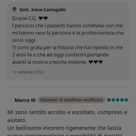
Dott. Irene Cantagallo
Grazie C.G. ❤️❤️
I percorsi che i pazienti hanno condiviso con me
mi hanno reso la persona e la professionista che
sono oggi.
Ti sono grata per la fiducia che hai riposto in me
2 anni fa e che ad oggi confermi portando
avanti la nostra crescita insieme. ❤️❤️❤️
12 settembre 2022
Marco M
Numero di telefono verificato
M
Mi sono sentito accolto e ascoltato, compreso e
aiutato.
Un bellissimo incontro rigenerante che lascia
nuove consapevolezze e possibilità di crescita.