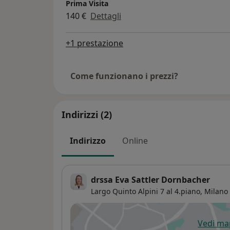
Prima Visita
140 €
Dettagli
+1 prestazione
Come funzionano i prezzi?
Indirizzi (2)
Indirizzo
Online
drssa Eva Sattler Dornbacher
Largo Quinto Alpini 7 al 4.piano,
Milano
Vedi m
si