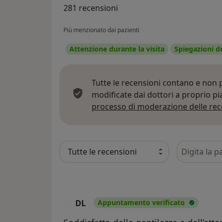
281 recensioni
Più menzionato dai pazienti
Attenzione durante la visita
Spiegazioni d
Tutte le recensioni contano e non
modificate dai dottori a proprio p
processo di moderazione delle rec
Cerca nelle
DL
Appuntamento verificato
D