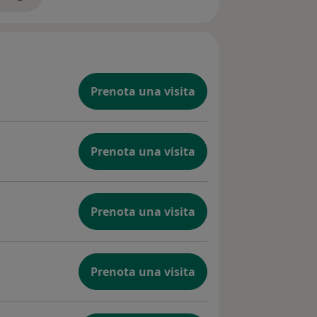
ll'esperienza
Prenota una visita
Prenota una visita
Prenota una visita
Prenota una visita