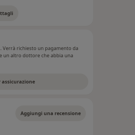
ttagli
ll'indirizzo
ti. Verrà richiesto un pagamento da
re un altro dottore che abbia una
er assicurazione
Aggiungi una recensione