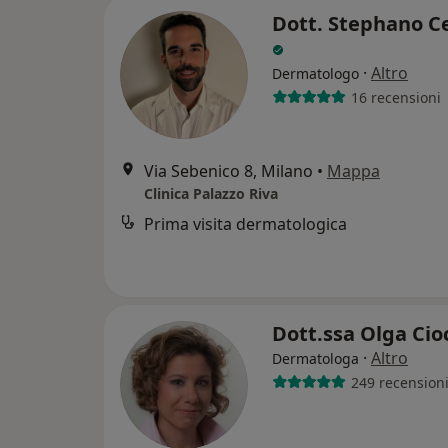
Dott. Stephano C
·
Altro
Dermatologo
16 recensioni
Via Sebenico 8, Milano
•
Mappa
Clinica Palazzo Riva
Prima visita dermatologica
Dott.ssa Olga Ci
·
Altro
Dermatologa
249 recension