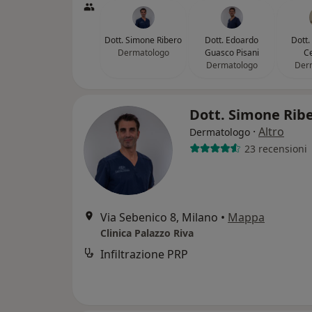
Dott. Simone Ribero
Dott. Edoardo
Dott.
Dermatologo
Guasco Pisani
Ce
Dermatologo
Der
Dott. Simone Rib
·
Altro
Dermatologo
23 recensioni
Via Sebenico 8, Milano
•
Mappa
Clinica Palazzo Riva
Infiltrazione PRP