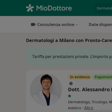
es. prest
Consulenza online
Date dispon
Dermatologi a Milano con Pronto-Care
Tariffa per prestazioni private. L’importo 
In evidenza
Pagamenti
Dott. Alessandro
Dermatologo, Tricologo, 
·
Altro
estetico