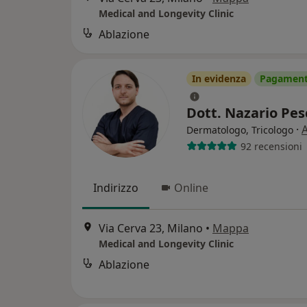
Medical and Longevity Clinic
Ablazione
In evidenza
Pagamenti
Dott. Nazario Pe
·
A
Dermatologo, Tricologo
92 recensioni
Indirizzo
Online
Via Cerva 23, Milano
•
Mappa
Medical and Longevity Clinic
Ablazione