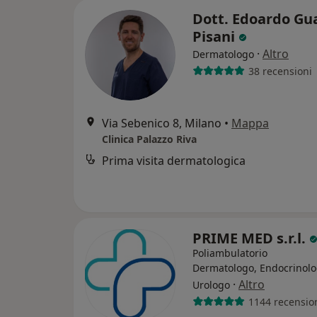
Dott. Edoardo Gu
Pisani
·
Altro
Dermatologo
38 recensioni
Via Sebenico 8, Milano
•
Mappa
Clinica Palazzo Riva
Prima visita dermatologica
PRIME MED s.r.l.
Poliambulatorio
Dermatologo, Endocrinolo
·
Altro
Urologo
1144 recensio