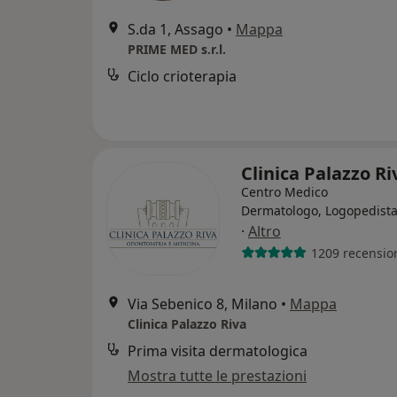
S.da 1, Assago
•
Mappa
PRIME MED s.r.l.
Ciclo crioterapia
Clinica Palazzo R
Centro Medico
Dermatologo, Logopedista
·
Altro
1209 recensio
Via Sebenico 8, Milano
•
Mappa
Clinica Palazzo Riva
Prima visita dermatologica
Mostra tutte le prestazioni