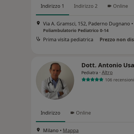
Indirizzo 1
Indirizzo 2
Online
Via A. Gramsci, 152, Paderno Dugnano
•
Poliambulatorio Pediatrico 0-14
Prima visita pediatrica
Prezzo non dis
Dott. Antonio Us
·
Altro
Pediatra
106 recension
Indirizzo
Online
Milano
•
Mappa