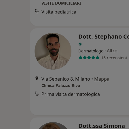
VISITE DOMICILIARI
Visita pediatrica
Dott. Stephano C
·
Altro
Dermatologo
16 recensioni
Via Sebenico 8, Milano
•
Mappa
Clinica Palazzo Riva
Prima visita dermatologica
Dott.ssa Simona