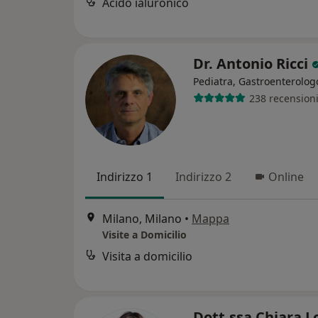
Acido ialuronico
Dr. Antonio Ricci
Pediatra, Gastroenterolog
238 recension
Indirizzo 1
Indirizzo 2
Online
Milano, Milano
•
Mappa
Visite a Domicilio
Visita a domicilio
Dott.ssa Chiara L