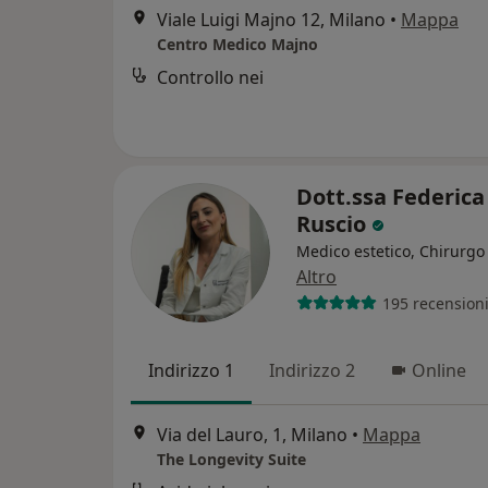
Viale Luigi Majno 12, Milano
•
Mappa
Centro Medico Majno
Controllo nei
Dott.ssa Federica
Ruscio
Medico estetico, Chirurgo 
Altro
195 recension
Indirizzo 1
Indirizzo 2
Online
Via del Lauro, 1, Milano
•
Mappa
The Longevity Suite