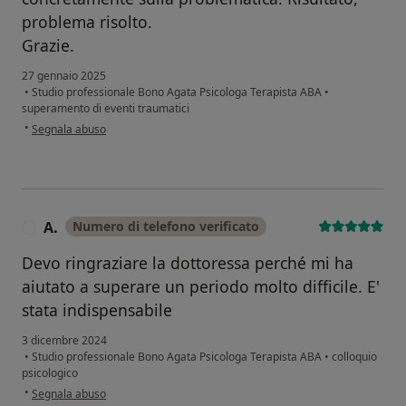
problema risolto.
Grazie.
27 gennaio 2025
•
Studio professionale Bono Agata Psicologa Terapista ABA
•
superamento di eventi traumatici
secondo l'opinione dell'utente Carlitos
•
Segnala abuso
A.
Numero di telefono verificato
A
Devo ringraziare la dottoressa perché mi ha
aiutato a superare un periodo molto difficile. E'
stata indispensabile
3 dicembre 2024
•
Studio professionale Bono Agata Psicologa Terapista ABA
•
colloquio
psicologico
secondo l'opinione dell'utente A.
•
Segnala abuso