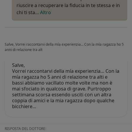
riuscire a recuperare la fiducia in te stessa e in
chi ti sta…
Altro
Salve, Vorrei raccontarvi della mía experienzia… Con la mía ragazza ho 5
anni di relazione tra alt
Salve,
Vorrei raccontarvi della mía experienzia… Con la
mía ragazza ho 5 anni di relazione tra alti e
bassi abbiamo vacillato molte volte ma non è
mai sfociato in qualcosa di grave. Purtroppo
settimana scorsa essendo usciti con un altra
coppia di amici e la mia ragazza dopo qualche
bicchiere…
RISPOSTA DEL DOTTORE: