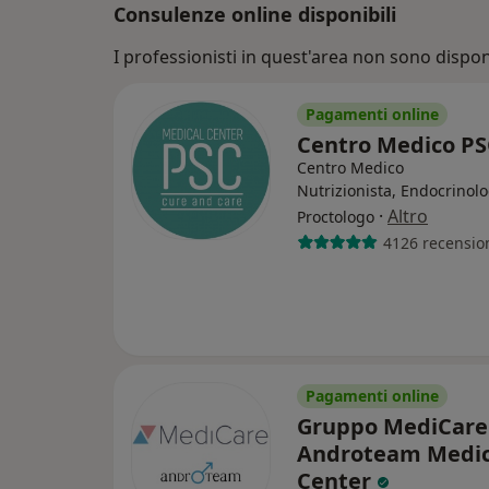
Consulenze online disponibili
I professionisti in quest'area non sono disponi
Pagamenti online
Centro Medico P
Centro Medico
Nutrizionista, Endocrinolo
·
Altro
Proctologo
4126 recensio
Pagamenti online
Gruppo MediCare
Androteam Medic
Center