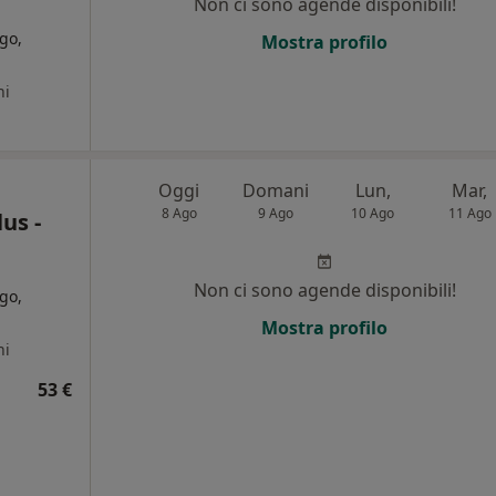
Non ci sono agende disponibili!
go,
Mostra profilo
ni
Oggi
Domani
Lun,
Mar,
8 Ago
9 Ago
10 Ago
11 Ago
us -
Non ci sono agende disponibili!
go,
Mostra profilo
ni
53 €