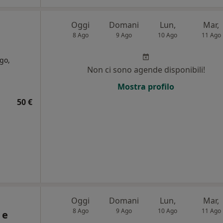
Oggi
Domani
Lun,
Mar,
8 Ago
9 Ago
10 Ago
11 Ago
go,
Non ci sono agende disponibili!
i
Mostra profilo
50 €
Oggi
Domani
Lun,
Mar,
8 Ago
9 Ago
10 Ago
11 Ago
 e