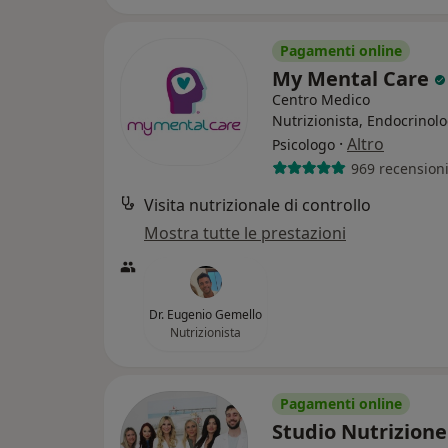
Pagamenti online
My Mental Care
Centro Medico
Nutrizionista, Endocrinolo
·
Altro
Psicologo
969 recension
Visita nutrizionale di controllo
Mostra tutte le prestazioni
Dr. Eugenio Gemello
Nutrizionista
Pagamenti online
Studio Nutrizione