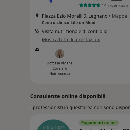
14 recensioni
Piazza Ezio Morelli 9, Legnano
•
Mappa
Centro clinico Life on Mind
Visita nutrizionale di controllo
Mostra tutte le prestazioni
Dott.ssa Viviana
Covalero
Nutrizionista
Consulenze online disponibili
I professionisti in quest'area non sono disponi
Pagamenti online