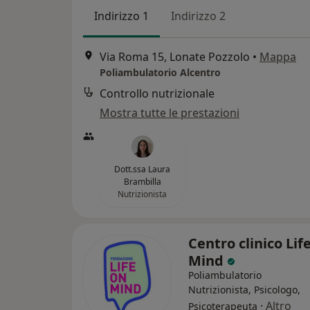
Indirizzo 1
Indirizzo 2
Via Roma 15, Lonate Pozzolo
•
Mappa
Poliambulatorio Alcentro
Controllo nutrizionale
Mostra tutte le prestazioni
Dott.ssa Laura
Brambilla
Nutrizionista
Centro clinico Lif
Mind
Poliambulatorio
Nutrizionista, Psicologo,
·
Altro
Psicoterapeuta