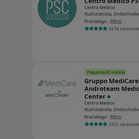
Centro Medico P
Centro Medico
Nutrizionista, Endocrinolo
·
Altro
Proctologo
4116 recensio
Pagamenti online
Gruppo MediCare
Androteam Medic
Center
Centro Medico
Nutrizionista, Endocrinolo
·
Altro
Proctologo
2972 recensio