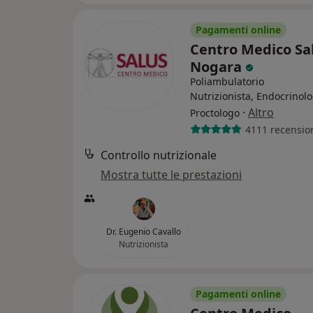
Pagamenti online
Centro Medico Sal
Nogara
Poliambulatorio
Nutrizionista, Endocrinolo
·
Altro
Proctologo
4111 recensio
Controllo nutrizionale
Mostra tutte le prestazioni
Dr. Eugenio Cavallo
Nutrizionista
Pagamenti online