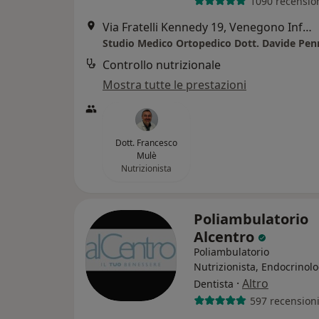
1090 recensio
Via Fratelli Kennedy 19, Venegono Inferiore
Controllo nutrizionale
Mostra tutte le prestazioni
Dott. Francesco
Mulè
Nutrizionista
Poliambulatorio
Alcentro
Poliambulatorio
Nutrizionista, Endocrinolo
·
Altro
Dentista
597 recension