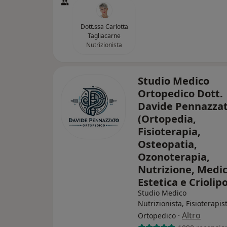
Dott.ssa Carlotta
Tagliacarne
Nutrizionista
Studio Medico
Ortopedico Dott.
Davide Pennazza
(Ortopedia,
Fisioterapia,
Osteopatia,
Ozonoterapia,
Nutrizione, Medi
Estetica e Criolipo
Studio Medico
Nutrizionista, Fisioterapis
·
Altro
Ortopedico