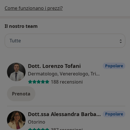
Come funzionano i prezzi?
Il nostro team
Tutte
Dott. Lorenzo Tofani
Popolare
Dermatologo, Venereologo, Tricologo
188 recensioni
Prenota
Dott.ssa Alessandra Barbara Fioretti
Popolare
Otorino