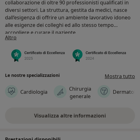
collaborazione di oltre 90 professionisti qualificati in
diversi settori. La struttura, gestita da medici, nasce
dall’esigenza di offrire un ambiente lavorativo idoneo
alle esigenze dei colleghi ed allo stesso tempo
accogliere e curare il paziente.
Chi siamo
Altro
Le nostre specializzazioni
Mostra tutto
Chirurgia
Cardiologia
Dermatolo
generale
Visualizza altre informazioni
Prestazioni disponibili