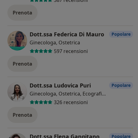
387 recensioni
Prenota
Dott.ssa Federica Di Mauro
Popolare
Ginecologa, Ostetrica
597 recensioni
Prenota
Dott.ssa Ludovica Puri
Popolare
Ginecologa, Ostetrica, Ecografista
326 recensioni
Prenota
Dott.ssa Elena Gangitano
Popolare