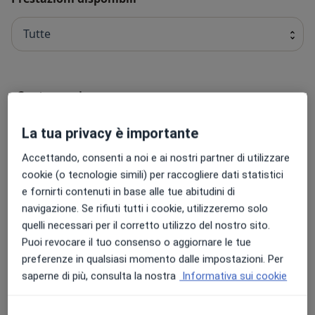
Tutte
Contraccezione
contraccezione
88 € - 133 €
Dettagli
La tua privacy è importante
Prenota
Accettando, consenti a noi e ai nostri partner di utilizzare
cookie (o tecnologie simili) per raccogliere dati statistici
e fornirti contenuti in base alle tue abitudini di
Test psicologici
navigazione. Se rifiuti tutti i cookie, utilizzeremo solo
test psicologici
153 €
Dettagli
quelli necessari per il corretto utilizzo del nostro sito.
Puoi revocare il tuo consenso o aggiornare le tue
Prenota
preferenze in qualsiasi momento dalle impostazioni. Per
saperne di più, consulta la nostra
Informativa sui cookie
Esame audiometrico