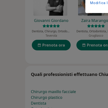
Modifica 
Giovanni Giordano
Zaira Marang
Dentista, Chirurgo, Ortodontista
Teverola
Grugliasco
Prenota ora
Prenota or
Quali professionisti effettuano Chiu
Chirurgo maxillo facciale
Chirurgo plastico
Dentista