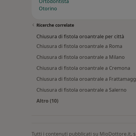
Ortodontista
Otorino
Ricerche correlate
Chiusura di fistola oroantrale per città
Chiusura di fistola oroantrale a Roma
Chiusura di fistola oroantrale a Milano
Chiusura di fistola oroantrale a Cremona
Chiusura di fistola oroantrale a Frattamagg
Chiusura di fistola oroantrale a Salerno
Altro (10)
Altro nella categoria: Chiusura di fis
Tutti i contenuti pubblicati su MioDottore.it