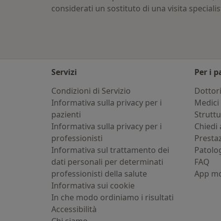
considerati un sostituto di una visita specialis
Servizi
Per i p
Condizioni di Servizio
Dottor
Informativa sulla privacy per i
Medici 
pazienti
Strutt
Informativa sulla privacy per i
Chiedi 
professionisti
Presta
Informativa sul trattamento dei
Patolo
dati personali per determinati
FAQ
professionisti della salute
App mo
Informativa sui cookie
In che modo ordiniamo i risultati
Accessibilità