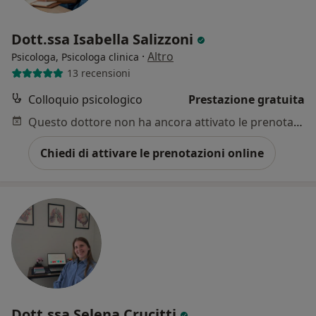
Dott.ssa Isabella Salizzoni
·
Altro
Psicologa, Psicologa clinica
13 recensioni
Colloquio psicologico
Prestazione gratuita
Questo dottore non ha ancora attivato le prenotazioni online presso questo indirizzo.
Chiedi di attivare le prenotazioni online
Dott.ssa Selena Crucitti