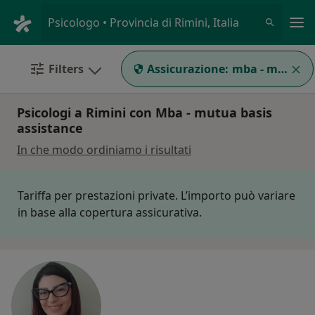
Men
Psicologo • Provincia di Rimini, Italia
Filters
Assicurazione:
mba - mutua ba
Psicologi a Rimini con Mba - mutua basis
assistance
In che modo ordiniamo i risultati
Tariffa per prestazioni private. L’importo può variare
in base alla copertura assicurativa.