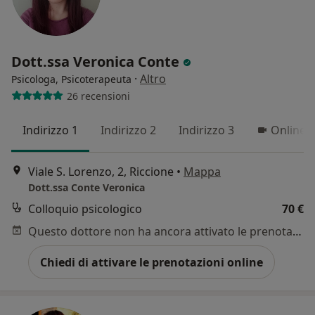
Dott.ssa Veronica Conte
·
Altro
Psicologa, Psicoterapeuta
26 recensioni
Indirizzo 1
Indirizzo 2
Indirizzo 3
Online
Viale S. Lorenzo, 2, Riccione
•
Mappa
Dott.ssa Conte Veronica
Colloquio psicologico
70 €
Questo dottore non ha ancora attivato le prenotazioni online presso questo indirizzo.
Chiedi di attivare le prenotazioni online