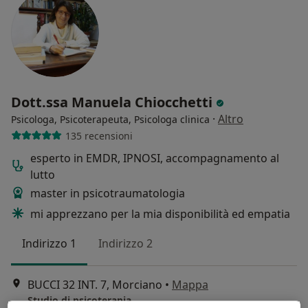
Dott.ssa Manuela Chiocchetti
·
Altro
Psicologa, Psicoterapeuta, Psicologa clinica
135 recensioni
esperto in EMDR, IPNOSI, accompagnamento al
lutto
master in psicotraumatologia
mi apprezzano per la mia disponibilità ed empatia
Indirizzo 1
Indirizzo 2
BUCCI 32 INT. 7, Morciano
•
Mappa
Studio di psicoterapia