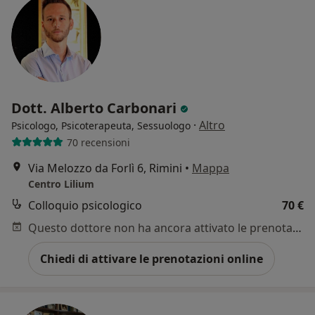
Dott. Alberto Carbonari
·
Altro
Psicologo, Psicoterapeuta, Sessuologo
70 recensioni
Via Melozzo da Forlì 6, Rimini
•
Mappa
Centro Lilium
Colloquio psicologico
70 €
Questo dottore non ha ancora attivato le prenotazioni online presso questo indirizzo.
Chiedi di attivare le prenotazioni online