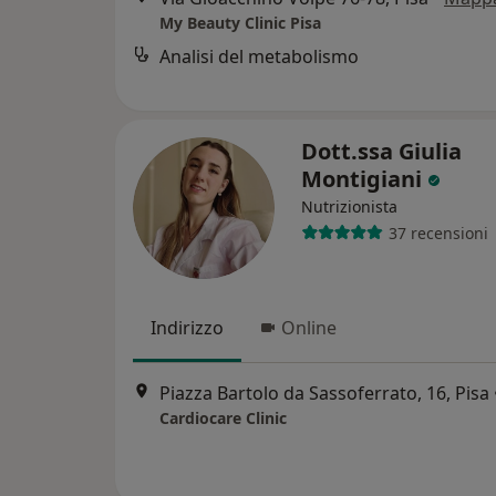
My Beauty Clinic Pisa
Analisi del metabolismo
Dott.ssa Giulia
Montigiani
Nutrizionista
37 recensioni
Indirizzo
Online
Piazza Bartolo da Sassoferrato, 16, Pisa
Cardiocare Clinic