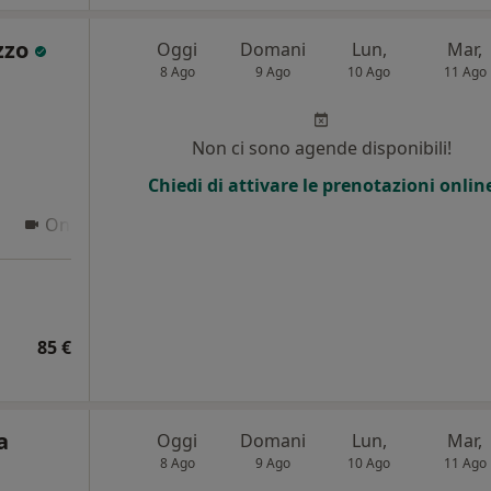
zzo
Oggi
Domani
Lun,
Mar,
8 Ago
9 Ago
10 Ago
11 Ago
Non ci sono agende disponibili!
Chiedi di attivare le prenotazioni onlin
Online
85 €
a
Oggi
Domani
Lun,
Mar,
8 Ago
9 Ago
10 Ago
11 Ago