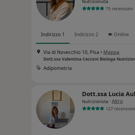
Nutrizionista
75 recensioni
Indirizzo 1
Indirizzo 2
Online
Via di Novecchio 10, Pisa
•
Mappa
Dott.ssa Valentina Cecconi Biologa Nutrizio
Adipometria
Dott.ssa Lucia Au
·
Altro
Nutrizionista
127 recension