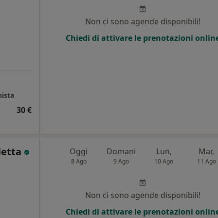
Non ci sono agende disponibili!
Chiedi di attivare le prenotazioni onlin
nista
30 €
letta
Oggi
Domani
Lun,
Mar,
8 Ago
9 Ago
10 Ago
11 Ago
i
Non ci sono agende disponibili!
Chiedi di attivare le prenotazioni onlin