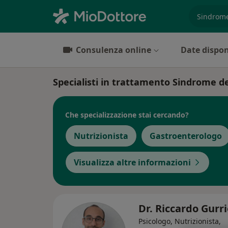
es. prest
Consulenza online
Date dispon
Specialisti in trattamento Sindrome dell
Che specializzazione stai cercando?
Nutrizionista
Gastroenterologo
Visualizza altre informazioni
Dr. Riccardo Gurr
Psicologo, Nutrizionista,