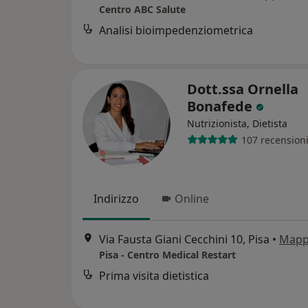
Centro ABC Salute
Analisi bioimpedenziometrica
Dott.ssa Ornella
Bonafede
Nutrizionista, Dietista
107 recension
Indirizzo
Online
Via Fausta Giani Cecchini 10, Pisa
•
Map
Pisa - Centro Medical Restart
Prima visita dietistica