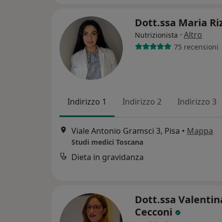
Dott.ssa Maria Ri
·
Altro
Nutrizionista
75 recensioni
Indirizzo 1
Indirizzo 2
Indirizzo 3
Viale Antonio Gramsci 3, Pisa
•
Mappa
Studi medici Toscana
Dieta in gravidanza
Dott.ssa Valentin
Cecconi