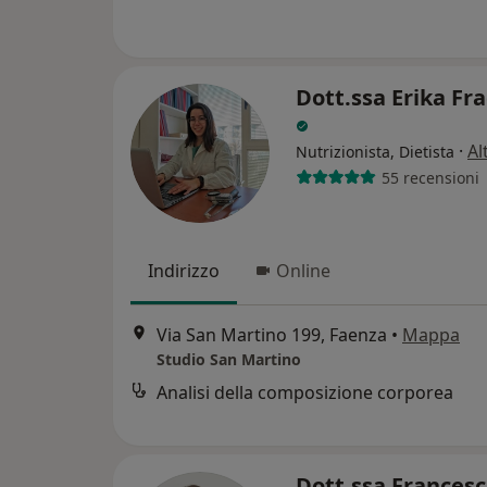
Dott.ssa Erika Fr
·
Al
Nutrizionista, Dietista
55 recensioni
Indirizzo
Online
Via San Martino 199, Faenza
•
Mappa
Studio San Martino
Analisi della composizione corporea
Dott.ssa Francesc