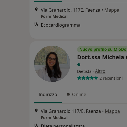
Via Granarolo, 117E, Faenza
•
Mappa
Form Medical
Ecocardiogramma
Nuovo profilo su MioDo
Dott.ssa Michela
·
Altro
Dietista
2 recensioni
Indirizzo
Online
Via Granarolo 117/E, Faenza
•
Mappa
Form Medical
Dieta personalizzata