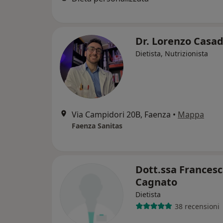
Dr. Lorenzo Casa
Dietista, Nutrizionista
Via Campidori 20B, Faenza
•
Mappa
Faenza Sanitas
Dott.ssa Frances
Cagnato
Dietista
38 recensioni