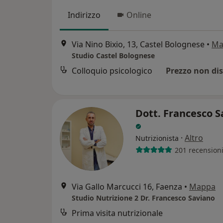
Indirizzo
Online
Via Nino Bixio, 13, Castel Bolognese
•
Ma
Studio Castel Bolognese
Colloquio psicologico
Prezzo non dis
Dott. Francesco S
·
Altro
Nutrizionista
201 recension
Via Gallo Marcucci 16, Faenza
•
Mappa
Studio Nutrizione 2 Dr. Francesco Saviano
Prima visita nutrizionale