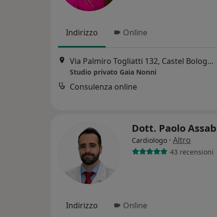
Indirizzo
Online
Via Palmiro Togliatti 132, Castel Bolognese
Studio privato Gaia Nonni
Consulenza online
Dott. Paolo Assa
·
Altro
Cardiologo
43 recensioni
Indirizzo
Online