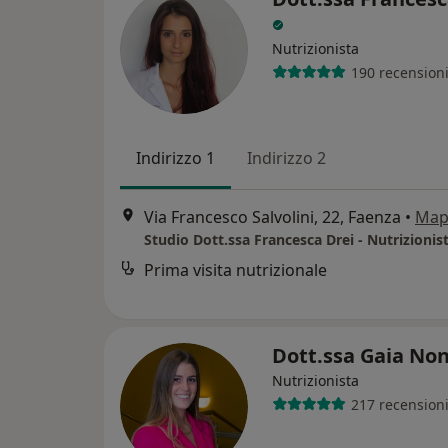
Nutrizionista
190 recension
Indirizzo 1
Indirizzo 2
Via Francesco Salvolini, 22, Faenza
•
Map
Studio Dott.ssa Francesca Drei - Nutrizionis
Prima visita nutrizionale
Dott.ssa Gaia No
Nutrizionista
217 recension