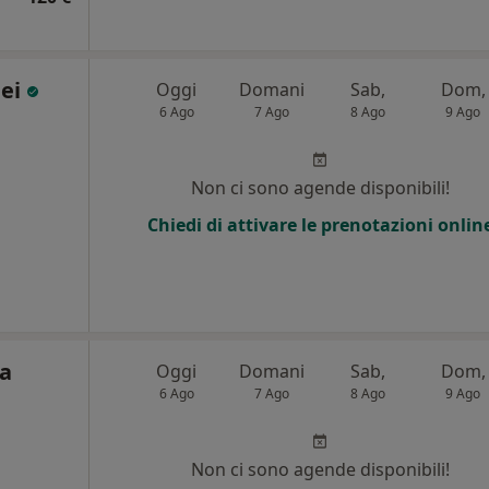
dei
Oggi
Domani
Sab,
Dom,
6 Ago
7 Ago
8 Ago
9 Ago
Non ci sono agende disponibili!
Chiedi di attivare le prenotazioni onlin
ca
Oggi
Domani
Sab,
Dom,
6 Ago
7 Ago
8 Ago
9 Ago
Non ci sono agende disponibili!