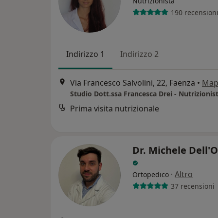
Nutrizionista
190 recension
Indirizzo 1
Indirizzo 2
Via Francesco Salvolini, 22, Faenza
•
Map
Studio Dott.ssa Francesca Drei - Nutrizionis
Prima visita nutrizionale
Dr. Michele Dell'
·
Altro
Ortopedico
37 recensioni