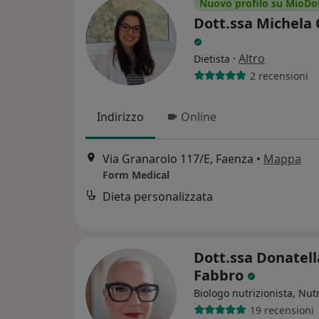
Nuovo profilo su MioDo
Dott.ssa Michela
·
Altro
Dietista
2 recensioni
Indirizzo
Online
Via Granarolo 117/E, Faenza
•
Mappa
Form Medical
Dieta personalizzata
Dott.ssa Donatell
Fabbro
Biologo nutrizionista, Nutr
19 recensioni