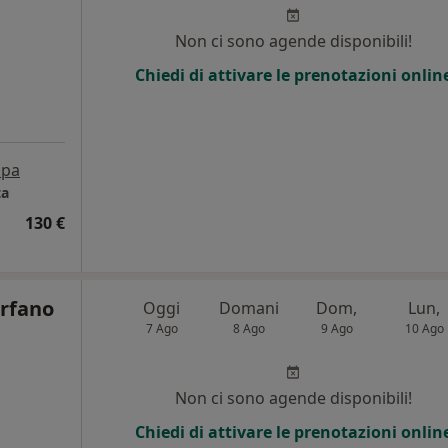
i
Non ci sono agende disponibili!
Chiedi di attivare le prenotazioni onlin
pa
ta
130 €
Orfano
Oggi
Domani
Dom,
Lun,
7 Ago
8 Ago
9 Ago
10 Ago
Non ci sono agende disponibili!
Chiedi di attivare le prenotazioni onlin