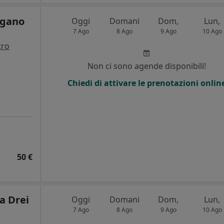
agano
Oggi
Domani
Dom,
Lun,
7 Ago
8 Ago
9 Ago
10 Ago
tro
Non ci sono agende disponibili!
Chiedi di attivare le prenotazioni onlin
50 €
a Drei
Oggi
Domani
Dom,
Lun,
7 Ago
8 Ago
9 Ago
10 Ago