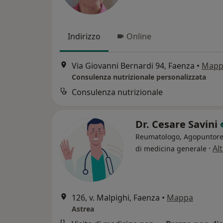
Indirizzo
Online
Via Giovanni Bernardi 94, Faenza
•
Mapp
Consulenza nutrizionale personalizzata
Consulenza nutrizionale
Dr. Cesare Savini
Reumatologo, Agopuntore
·
Al
di medicina generale
126, v. Malpighi, Faenza
•
Mappa
Astrea