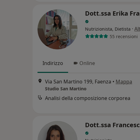
Dott.ssa Erika Fr
·
Al
Nutrizionista, Dietista
55 recensioni
Indirizzo
Online
Via San Martino 199, Faenza
•
Mappa
Studio San Martino
Analisi della composizione corporea
Dott.ssa Francesc