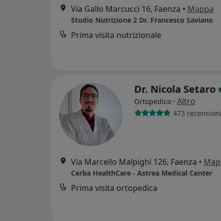
Via Gallo Marcucci 16, Faenza
•
Mappa
Studio Nutrizione 2 Dr. Francesco Saviano
Prima visita nutrizionale
Dr. Nicola Setaro
·
Altro
Ortopedico
473 recension
Via Marcello Malpighi 126, Faenza
•
Map
Cerba HealthCare - Astrea Medical Center
Prima visita ortopedica