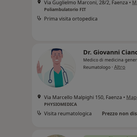
Via Guglielmo Marconi, 28/2, Faenza
•
M
Poliambulatorio FIT
Prima visita ortopedica
Dr. Giovanni Cian
Medico di medicina gener
·
Altro
Reumatologo
Via Marcello Malpighi 150, Faenza
•
Map
PHYSIOMEDICA
Visita reumatologica
Prezzo non dis