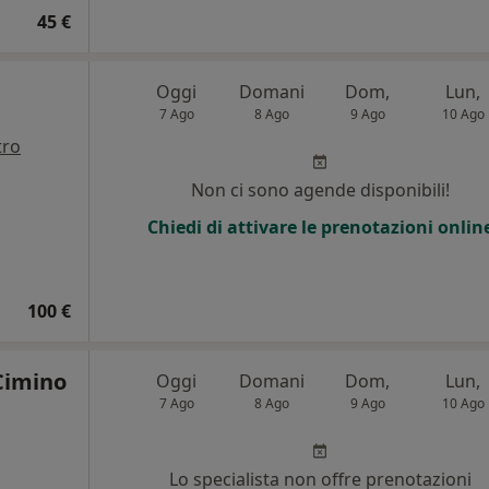
45 €
Oggi
Domani
Dom,
Lun,
7 Ago
8 Ago
9 Ago
10 Ago
tro
i
Non ci sono agende disponibili!
Chiedi di attivare le prenotazioni onlin
100 €
Cimino
Oggi
Domani
Dom,
Lun,
7 Ago
8 Ago
9 Ago
10 Ago
i
Lo specialista non offre prenotazioni