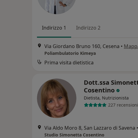
Indirizzo 1
Indirizzo 2
Via Giordano Bruno 160, Cesena
•
Mapp
Poliambulatorio Kimeya
Prima visita dietistica
Dott.ssa Simonet
Cosentino
Dietista, Nutrizionista
227 recension
Via Aldo Moro 8, San Lazzaro di Savena
Studio Simonetta Cosentino