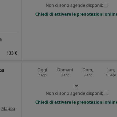
Non ci sono agende disponibili!
Chiedi di attivare le prenotazioni onlin
a
133 €
ta
Oggi
Domani
Dom,
Lun,
7 Ago
8 Ago
9 Ago
10 Ago
i
Non ci sono agende disponibili!
Chiedi di attivare le prenotazioni onlin
•
Mappa