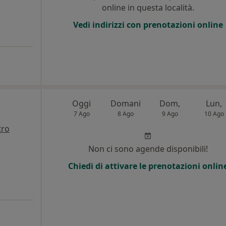
online in questa località.
Vedi indirizzi con prenotazioni online
Oggi
Domani
Dom,
Lun,
7 Ago
8 Ago
9 Ago
10 Ago
tro
Non ci sono agende disponibili!
Chiedi di attivare le prenotazioni onlin