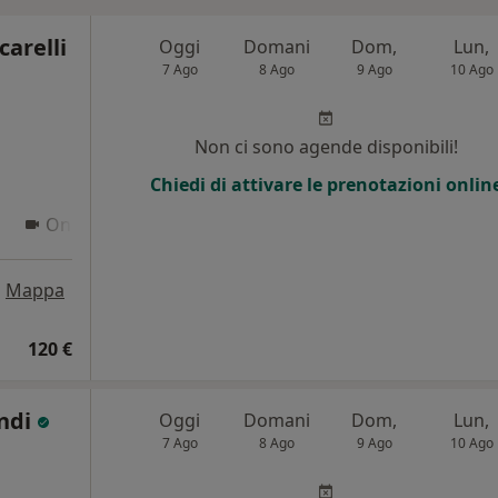
carelli
Oggi
Domani
Dom,
Lun,
7 Ago
8 Ago
9 Ago
10 Ago
Non ci sono agende disponibili!
Chiedi di attivare le prenotazioni onlin
Online
•
Mappa
120 €
ondi
Oggi
Domani
Dom,
Lun,
7 Ago
8 Ago
9 Ago
10 Ago
i