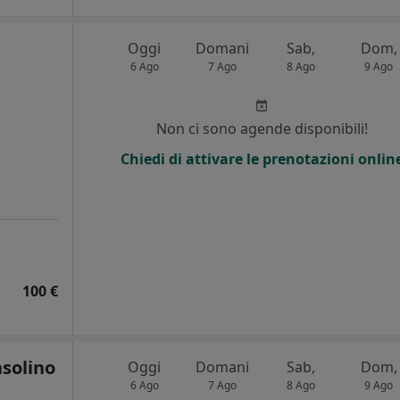
Oggi
Domani
Sab,
Dom,
6 Ago
7 Ago
8 Ago
9 Ago
Non ci sono agende disponibili!
Chiedi di attivare le prenotazioni onlin
100 €
solino
Oggi
Domani
Sab,
Dom,
6 Ago
7 Ago
8 Ago
9 Ago