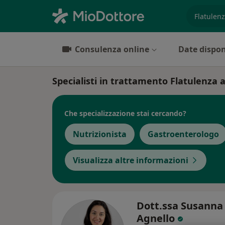
es. prest
Consulenza online
Date dispon
Specialisti in trattamento Flatulenza 
Che specializzazione stai cercando?
Nutrizionista
Gastroenterologo
Visualizza altre informazioni
Dott.ssa Susanna
Agnello