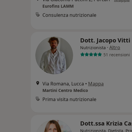
Eurofins LAMM
Consulenza nutrizionale
Dott. Jacopo Vitti
·
Altro
Nutrizionista
51 recensioni
Via Romana, Lucca
•
Mappa
Martini Centro Medico
Prima visita nutrizionale
Dott.ssa Krizia Ca
Nutrizionista, Dietista, Pr