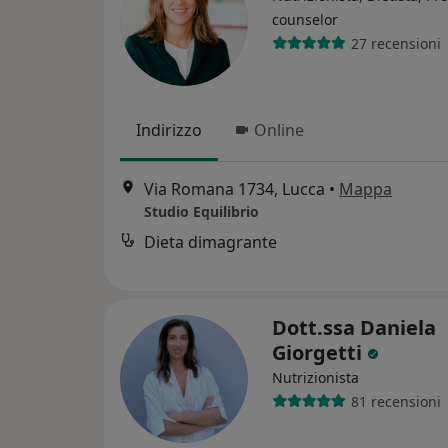
counselor
27 recensioni
Indirizzo
Online
Via Romana 1734, Lucca
•
Mappa
Studio Equilibrio
Dieta dimagrante
Dott.ssa Daniela
Giorgetti
Nutrizionista
81 recensioni