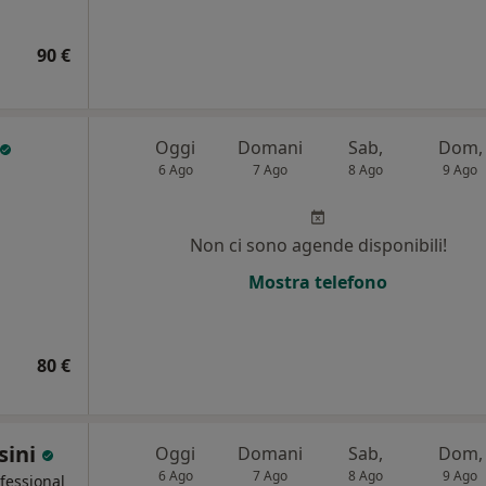
90 €
Oggi
Domani
Sab,
Dom,
6 Ago
7 Ago
8 Ago
9 Ago
Non ci sono agende disponibili!
Mostra telefono
80 €
sini
Oggi
Domani
Sab,
Dom,
6 Ago
7 Ago
8 Ago
9 Ago
ofessional