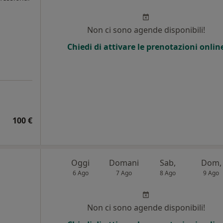
Non ci sono agende disponibili!
Chiedi di attivare le prenotazioni onlin
100 €
Oggi
Domani
Sab,
Dom,
6 Ago
7 Ago
8 Ago
9 Ago
Non ci sono agende disponibili!