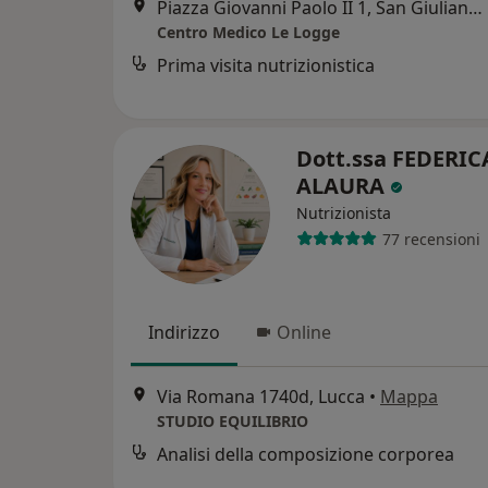
Piazza Giovanni Paolo II 1, San Giuliano Terme
Centro Medico Le Logge
Prima visita nutrizionistica
Dott.ssa FEDERIC
ALAURA
Nutrizionista
77 recensioni
Indirizzo
Online
Via Romana 1740d, Lucca
•
Mappa
STUDIO EQUILIBRIO
Analisi della composizione corporea