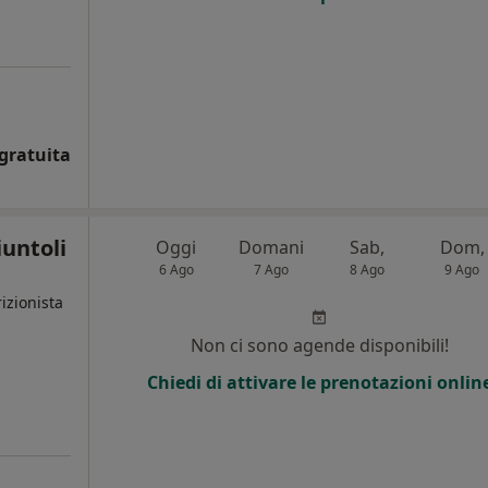
gratuita
iuntoli
Oggi
Domani
Sab,
Dom,
6 Ago
7 Ago
8 Ago
9 Ago
izionista
Non ci sono agende disponibili!
Chiedi di attivare le prenotazioni onlin