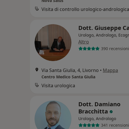
Nova Salus
Visita di controllo urologico-andrologic
Dott. Giuseppe 
Urologo, Andrologo, Ecogr
Altro
390 recension
Via Santa Giulia, 4, Livorno
•
Mappa
Centro Medico Santa Giulia
Visita urologica
Dott. Damiano
Bracchitta
Urologo, Andrologo
341 recension