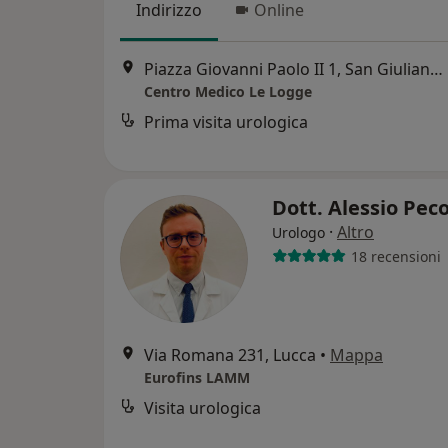
Indirizzo
Online
Piazza Giovanni Paolo II 1, San Giuliano Terme
Centro Medico Le Logge
Prima visita urologica
Dott. Alessio Pec
·
Altro
Urologo
18 recensioni
Via Romana 231, Lucca
•
Mappa
Eurofins LAMM
Visita urologica