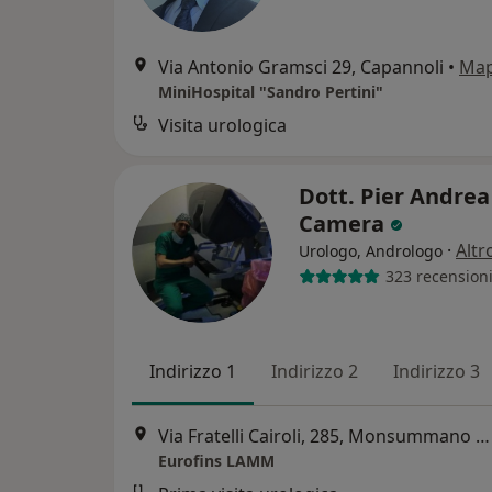
Via Antonio Gramsci 29, Capannoli
•
Ma
MiniHospital "Sandro Pertini"
Visita urologica
Dott. Pier Andrea
Camera
·
Altr
Urologo, Andrologo
323 recension
Indirizzo 1
Indirizzo 2
Indirizzo 3
Via Fratelli Cairoli, 285, Monsummano Terme
Eurofins LAMM