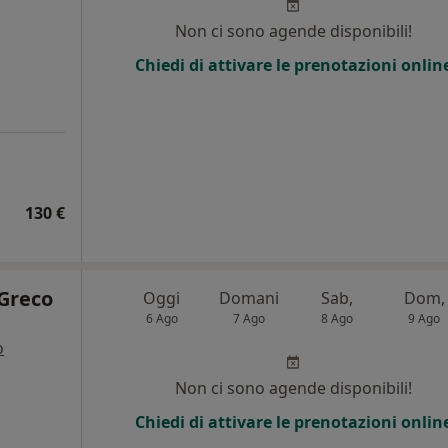
i
Non ci sono agende disponibili!
Chiedi di attivare le prenotazioni onlin
130 €
 Greco
Oggi
Domani
Sab,
Dom,
6 Ago
7 Ago
8 Ago
9 Ago
o
Non ci sono agende disponibili!
Chiedi di attivare le prenotazioni onlin