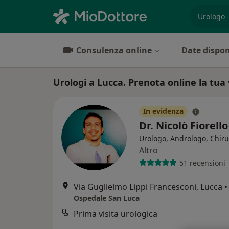
es. prest
Consulenza online
Date dispon
Urologi a Lucca. Prenota online la tua 
In evidenza
Dr. Nicolò Fiorell
Urologo, Andrologo, Chir
Altro
51 recensioni
Via Guglielmo Lippi Francesconi, Lucca
•
Ospedale San Luca
Prima visita urologica