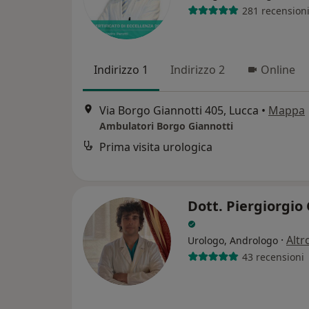
281 recension
Indirizzo 1
Indirizzo 2
Online
Via Borgo Giannotti 405, Lucca
•
Mappa
Ambulatori Borgo Giannotti
Prima visita urologica
Dott. Piergiorgio
·
Altr
Urologo, Andrologo
43 recensioni