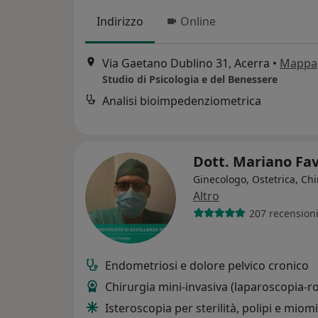
Indirizzo
Online
Via Gaetano Dublino 31, Acerra
•
Mappa
Studio di Psicologia e del Benessere
Analisi bioimpedenziometrica
Dott. Mariano Fa
Ginecologo, Ostetrica, Ch
Altro
207 recension
Endometriosi e dolore pelvico cronico
Chirurgia mini-invasiva (laparoscopia-r
Isteroscopia per sterilità, polipi e miomi