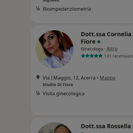
Bioimpedenziometria
Dott.ssa Cornelia
Fiore
·
Altro
Ginecologo
131 recension
Via I Maggio, 12, Acerra
•
Mappa
Studio Di Fiore
Visita ginecologica
Dott.ssa Rossella 