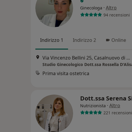
·
Altro
Ginecologa
94 recensioni
Indirizzo 1
Indirizzo 2
Online
Via Vincenzo Bellini 25, Casalnuovo di Napoli
Studio Ginecologico Dott.ssa Rossella D'Alis
Prima visita ostetrica
Dott.ssa Serena 
·
Altro
Nutrizionista
221 recension