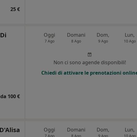
25 €
 Di
Oggi
Domani
Dom,
Lun,
7 Ago
8 Ago
9 Ago
10 Ago
i
Non ci sono agende disponibili!
Chiedi di attivare le prenotazioni onlin
da 100 €
D'Alisa
Oggi
Domani
Dom,
Lun,
7 Ago
8 Ago
9 Ago
10 Ago