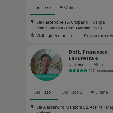
Indirizzo
Online
Via Partenope 15, Crispano
•
Mappa
Studio Gynaika - Dott. Mariano Favale
Visita ginecologica
Prezzo non dis
Dott. Francesco
Landretta
·
Altro
Nutrizionista
167 recension
Indirizzo 1
Indirizzo 2
Online
Via Alessandro Manzoni 52, Acerra
•
Ma
digiMed