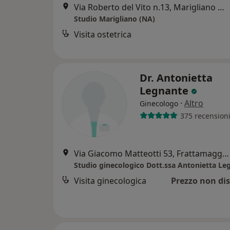
Via Roberto del Vito n.13, Marigliano NA, Marigliano
Studio Marigliano (NA)
Visita ostetrica
Dr. Antonietta
Legnante
·
Altro
Ginecologo
375 recension
Via Giacomo Matteotti 53, Frattamaggiore
Studio ginecologico Dott.ssa Antonietta Le
Visita ginecologica
Prezzo non dis