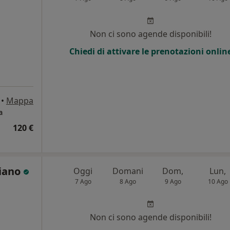
Non ci sono agende disponibili!
Chiedi di attivare le prenotazioni onlin
•
Mappa
a
120 €
Siano
Oggi
Domani
Dom,
Lun,
7 Ago
8 Ago
9 Ago
10 Ago
i
Non ci sono agende disponibili!