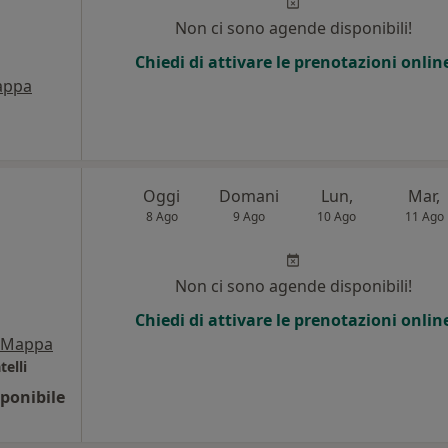
Non ci sono agende disponibili!
Chiedi di attivare le prenotazioni onlin
appa
Oggi
Domani
Lun,
Mar,
8 Ago
9 Ago
10 Ago
11 Ago
Non ci sono agende disponibili!
Chiedi di attivare le prenotazioni onlin
Mappa
elli
ponibile