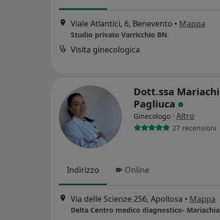
Viale Atlantici, 6, Benevento
•
Mappa
Studio privato Varricchio BN
Visita ginecologica
Dott.ssa Mariach
Pagliuca
·
Altro
Ginecologo
27 recensioni
Indirizzo
Online
Via delle Scienze 256, Apollosa
•
Mappa