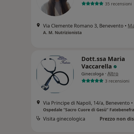
35 recensioni
Via Clemente Romano 3, Benevento
•
M
A. M. Nutrizionista
Dott.ssa Maria
Vaccarella
·
Altro
Ginecologa
3 recensioni
Via Principe di Napoli, 14/a, Benevento
•
Ospedale “Sacro Cuore di Gesù” Fatebenefrat
Visita ginecologica
Prezzo non dis