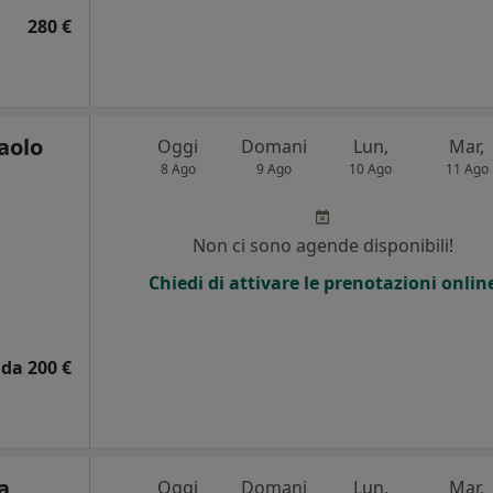
280 €
aolo
Oggi
Domani
Lun,
Mar,
8 Ago
9 Ago
10 Ago
11 Ago
i
Non ci sono agende disponibili!
Chiedi di attivare le prenotazioni onlin
da 200 €
a
Oggi
Domani
Lun,
Mar,