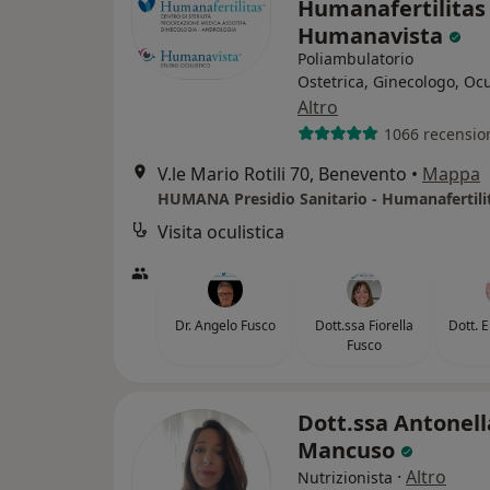
Humanafertilitas 
Humanavista
Poliambulatorio
Ostetrica, Ginecologo, Ocu
Altro
1066 recensio
V.le Mario Rotili 70, Benevento
•
Mappa
Visita oculistica
Dr. Angelo Fusco
Dott.ssa Fiorella
Dott. 
Fusco
Dott.ssa Antonell
Mancuso
·
Altro
Nutrizionista