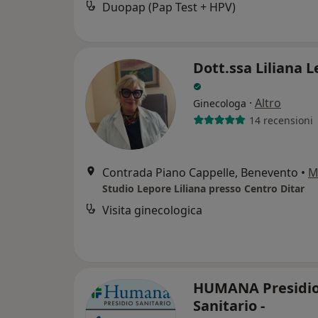
Duopap (Pap Test + HPV)
Dott.ssa Liliana 
·
Altro
Ginecologa
14 recensioni
Contrada Piano Cappelle, Benevento
•
M
Studio Lepore Liliana presso Centro Ditar
Visita ginecologica
HUMANA Presidi
Sanitario -