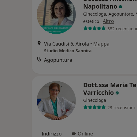
Napolitano
Ginecologa, Agopuntore, 
·
Altro
estetico
382 recension
Via Caudisi 6, Airola
•
Mappa
Studio Medico Sannita
Agopuntura
Dott.ssa Maria Te
Varricchio
Ginecologa
23 recensioni
Indirizzo
Online