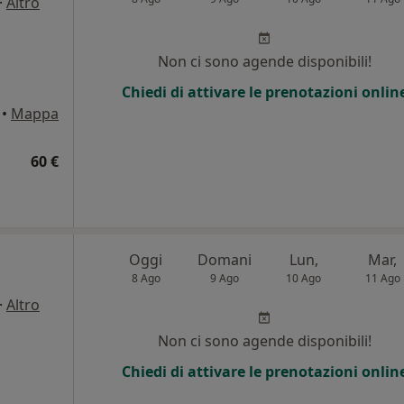
·
Altro
Non ci sono agende disponibili!
Chiedi di attivare le prenotazioni onlin
•
Mappa
60 €
Oggi
Domani
Lun,
Mar,
8 Ago
9 Ago
10 Ago
11 Ago
·
Altro
Non ci sono agende disponibili!
Chiedi di attivare le prenotazioni onlin