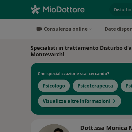
es. prest
Consulenza online
Date dispon
Specialisti in trattamento Disturbo d'
Montevarchi
Che specializzazione stai cercando?
Psicologo
Psicoterapeuta
Ps
Visualizza altre informazioni
Dott.ssa Monica 