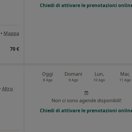
Chiedi di attivare le prenotazioni onlin
•
Mappa
70 €
Oggi
Domani
Lun,
Mar,
8 Ago
9 Ago
10 Ago
11 Ago
·
Altro
Non ci sono agende disponibili!
Chiedi di attivare le prenotazioni onlin