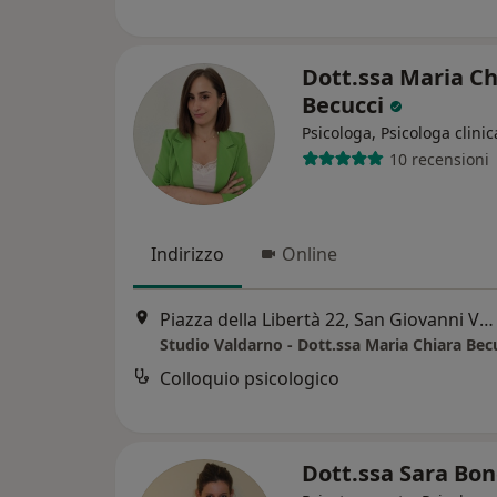
Dott.ssa Maria Ch
Becucci
Psicologa, Psicologa clinic
10 recensioni
Indirizzo
Online
Piazza della Libertà 22, San Giovanni Valdarno
Studio Valdarno - Dott.ssa Maria Chiara Bec
Colloquio psicologico
Dott.ssa Sara Bo