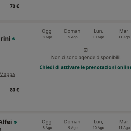
70 €
Oggi
Domani
Lun,
Mar,
rini
8 Ago
9 Ago
10 Ago
11 Ago
Non ci sono agende disponibili!
Chiedi di attivare le prenotazioni onlin
Mappa
80 €
Alfei
Oggi
Domani
Lun,
Mar,
8 Ago
9 Ago
10 Ago
11 Ago
a,