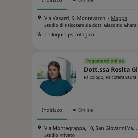
Indirizzo
Online
Via Vasarri, 9, Montevarchi
•
Mappa
Studio di Psicoterapia dott. Giacomo Gherar
Colloquio psicologico
Pagamenti online
Dott.ssa Rosita G
Psicologo, Psicoterapeuta
Indirizzo
Online
Via Montegrappa, 10, San Giovanni Valdarno
Studio Privato