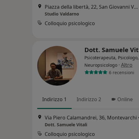
Piazza della libertà, 22, San Giovanni Valdarno
Studio Valdarno
Colloquio psicologico
Dott. Samuele Vit
Psicoterapeuta, Psicologo,
·
Altro
Neuropsicologo
6 recensioni
Indirizzo 1
Indirizzo 2
Online
Via Piero Calamandrei, 36, Montevarchi
Dott. Samuele Vitali
Colloquio psicologico