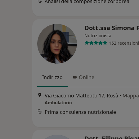
Analisi della composizione corporea
Dott.ssa Simona 
Nutrizionista
152 recension
Indirizzo
Online
Via Giacomo Matteotti 17, Rosà
•
Mappa
Ambulatorio
Prima consulenza nutrizionale
Dott. Filippo Pig