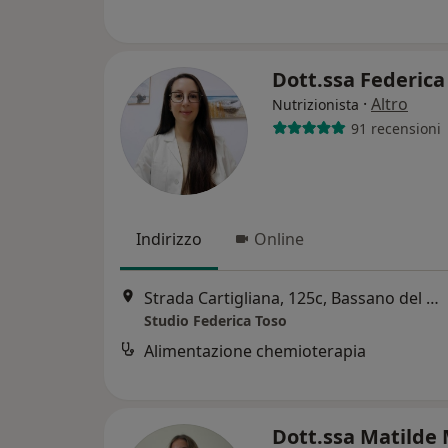
Dott.ssa Federic
·
Altro
Nutrizionista
91 recensioni
Indirizzo
Online
Strada Cartigliana, 125c, Bassano del Grappa
Studio Federica Toso
Alimentazione chemioterapia
Dott.ssa Matilde