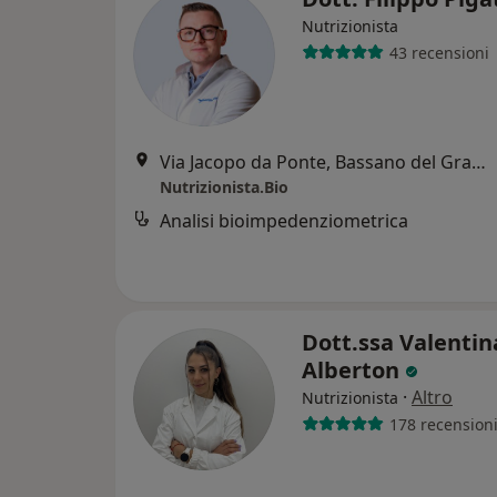
Nutrizionista
43 recensioni
Via Jacopo da Ponte, Bassano del Grappa
Nutrizionista.Bio
Analisi bioimpedenziometrica
Dott.ssa Valentin
Alberton
·
Altro
Nutrizionista
178 recension