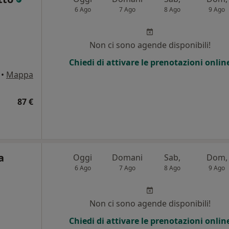
6 Ago
7 Ago
8 Ago
9 Ago
Non ci sono agende disponibili!
Chiedi di attivare le prenotazioni onlin
•
Mappa
87 €
a
Oggi
Domani
Sab,
Dom,
6 Ago
7 Ago
8 Ago
9 Ago
i
Non ci sono agende disponibili!
Chiedi di attivare le prenotazioni onlin