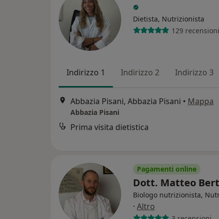
Dietista, Nutrizionista
129 recension
Indirizzo 1
Indirizzo 2
Indirizzo 3
Abbazia Pisani, Abbazia Pisani
•
Mappa
Abbazia Pisani
Prima visita dietistica
Pagamenti online
Dott. Matteo Ber
Biologo nutrizionista, Nutr
·
Altro
3 recensioni