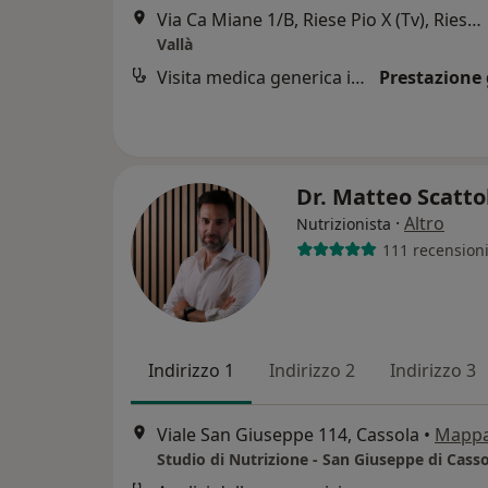
Via Ca Miane 1/B, Riese Pio X (Tv), Riese Pio X
Vallà
Visita medica generica in CONVENZIONE
Prestazione 
Dr. Matteo Scatt
·
Altro
Nutrizionista
111 recension
Indirizzo 1
Indirizzo 2
Indirizzo 3
Viale San Giuseppe 114, Cassola
•
Mapp
Studio di Nutrizione - San Giuseppe di Cass