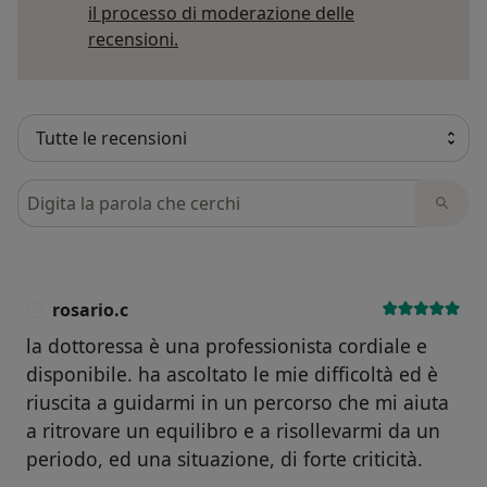
il processo di moderazione delle
Per saperne di più sulle opinioni
recensioni.
Cerca nelle recensioni
rosario.c
R
la dottoressa è una professionista cordiale e
disponibile. ha ascoltato le mie difficoltà ed è
riuscita a guidarmi in un percorso che mi aiuta
a ritrovare un equilibro e a risollevarmi da un
periodo, ed una situazione, di forte criticità.