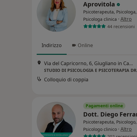
Aprovitola
Psicoterapeuta, Psicologa,
·
Altro
Psicologa clinica
44 recensioni
Indirizzo
Online
Via del Capricorno, 6, Giugliano in Campania
Colloquio di coppia
Pagamenti online
Dott. Diego Ferr
Psicoterapeuta, Psicologo,
·
Altro
Psicologo clinico
202 recension