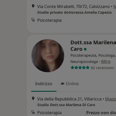
Via Conte Mirabelli, 70/72, Calvizzano
•
Studio privato dottoressa Amelia Capezio
Psicoterapia
Dott.ssa Marilena
Caro
Psicoterapeuta, Psicologa,
·
Altro
Neuropsicologa
82 recensioni
Indirizzo
Online
Via della Repubblica 21, Villaricca
•
Map
Studio Dott.ssa Marilena Di Caro
Psicoterapia
Prezzo non dis