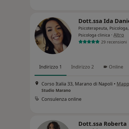
Dott.ssa Ida Dani
Psicoterapeuta, Psicologa,
·
Altro
Psicologa clinica
29 recensioni
Indirizzo 1
Indirizzo 2
Online
Corso Italia 33, Marano di Napoli
•
Mapp
Studio Marano
Consulenza online
Dott.ssa Roberta