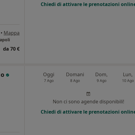
Chiedi di attivare le prenotazioni onlin
•
Mappa
apoli
da 70 €
do
Oggi
Domani
Dom,
Lun,
7 Ago
8 Ago
9 Ago
10 Ago
Non ci sono agende disponibili!
Chiedi di attivare le prenotazioni onlin