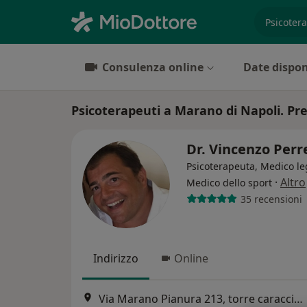
es. prest
Consulenza online
Date dispon
Psicoterapeuti a Marano di Napoli. Pre
Dr. Vincenzo Perr
Psicoterapeuta, Medico le
·
Altro
Medico dello sport
35 recensioni
Indirizzo
Online
Via Marano Pianura 213, torre caracciolo, Marano di Napoli