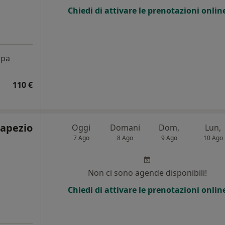
Chiedi di attivare le prenotazioni onlin
pa
110 €
Capezio
Oggi
Domani
Dom,
Lun,
7 Ago
8 Ago
9 Ago
10 Ago
Non ci sono agende disponibili!
Chiedi di attivare le prenotazioni onlin