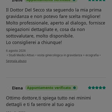
Il Dottor Del Secco sta seguendo la mia prima
gravidanza e non potevo fare scelta migliore!
Molto professionale, aperto al dialogo, fornisce
spiegazioni dettagliate e, cosa da non
sottovalutare, molto disponibile.
Lo consiglierei a chiunque!
6 agosto 2026
•
Studi Medici Attias
•
visita ginecologica in gravidanza + ecografia
•
secondo l'opinione dell'utente Irene
Segnala abuso
Elena
Appuntamento verificato
E
Ottimo dottore,ti spiega tutto nei minimi
dettagli e ti fa sentire al tuo agio