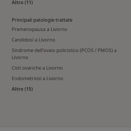
Altro (11)
Altro nella categoria: Città vicino Livorno
Principali patologie trattate
Premenopausa a Livorno
Candidosi a Livorno
Sindrome dell'ovaio policistico (PCOS / PMOS) a
Livorno
Cisti ovariche a Livorno
Endometriosi a Livorno
Altro (15)
Altro nella categoria: Principali patologie trat