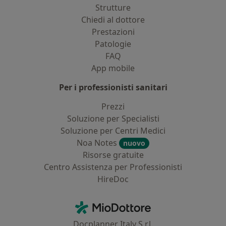
Strutture
Chiedi al dottore
Prestazioni
Patologie
FAQ
App mobile
Per i professionisti sanitari
Prezzi
Soluzione per Specialisti
Soluzione per Centri Medici
Noa Notes
nuovo
Risorse gratuite
Centro Assistenza per Professionisti
HireDoc
Contatti
MioDottore - Homepage
Docplanner Italy S.r.l.