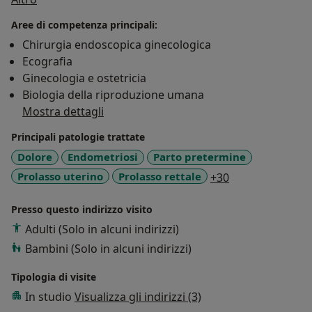
ginecologica.
Aree di competenza principali:
Chirurgia endoscopica ginecologica
Ecografia
Ginecologia e ostetricia
Biologia della riproduzione umana
Mostra dettagli
Principali patologie trattate
Dolore
Endometriosi
Parto pretermine
a11y_sr_more_d
Prolasso uterino
Prolasso rettale
+30
Presso questo indirizzo visito
Adulti (Solo in alcuni indirizzi)
Bambini (Solo in alcuni indirizzi)
Tipologia di visite
In studio
Visualizza gli indirizzi (3)