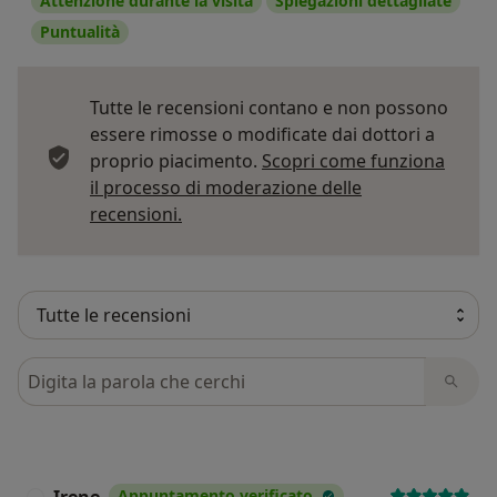
Attenzione durante la visita
Spiegazioni dettagliate
Puntualità
Tutte le recensioni contano e non possono
essere rimosse o modificate dai dottori a
proprio piacimento.
Scopri come funziona
il processo di moderazione delle
Per saperne di più sulle opinioni
recensioni.
Cerca nelle recensioni
Irene
Appuntamento verificato
I