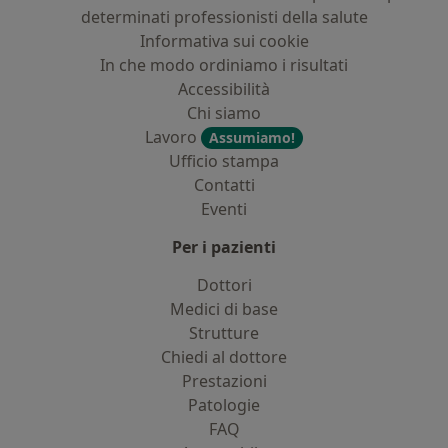
determinati professionisti della salute
Informativa sui cookie
In che modo ordiniamo i risultati
Accessibilità
Chi siamo
Lavoro
Assumiamo!
Ufficio stampa
Contatti
Eventi
Per i pazienti
Dottori
Medici di base
Strutture
Chiedi al dottore
Prestazioni
Patologie
FAQ