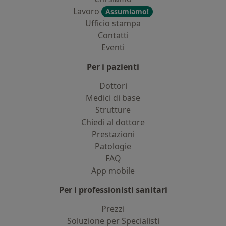
Lavoro
Assumiamo!
Ufficio stampa
Contatti
Eventi
Per i pazienti
Dottori
Medici di base
Strutture
Chiedi al dottore
Prestazioni
Patologie
FAQ
App mobile
Per i professionisti sanitari
Prezzi
Soluzione per Specialisti