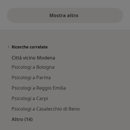
Mostra altro
opinioni di cui sopra
Ricerche correlate
Città vicino Modena
Psicologi a Bologna
Psicologi a Parma
Psicologi a Reggio Emilia
Psicologi a Carpi
Psicologi a Casalecchio di Reno
Altro (14)
Altro nella categoria: Città vicino Modena