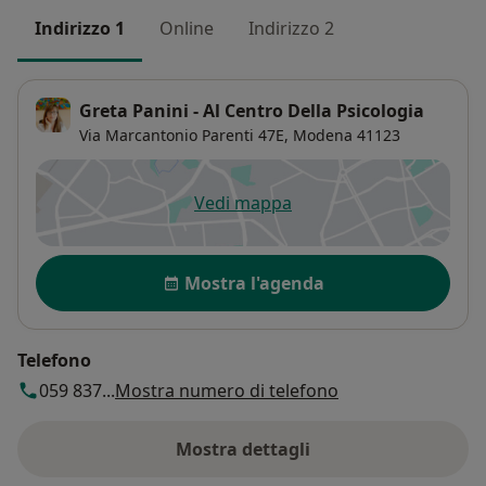
Indirizzo 1
Online
Indirizzo 2
Greta Panini - Al Centro Della Psicologia
Via Marcantonio Parenti 47E,
Modena
41123
Vedi mappa
si apre in una nuova scheda
Disponibilità
Mostra l'agenda
Telefono
059 837...
Mostra numero di telefono
Mostra dettagli
sull'indirizzo