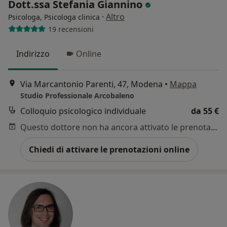
Dott.ssa Stefania Giannino
·
Altro
Psicologa, Psicologa clinica
19 recensioni
Indirizzo
Online
Via Marcantonio Parenti, 47, Modena
•
Mappa
Studio Professionale Arcobaleno
Colloquio psicologico individuale
da 55 €
Questo dottore non ha ancora attivato le prenotazioni online presso questo indirizzo.
Chiedi di attivare le prenotazioni online