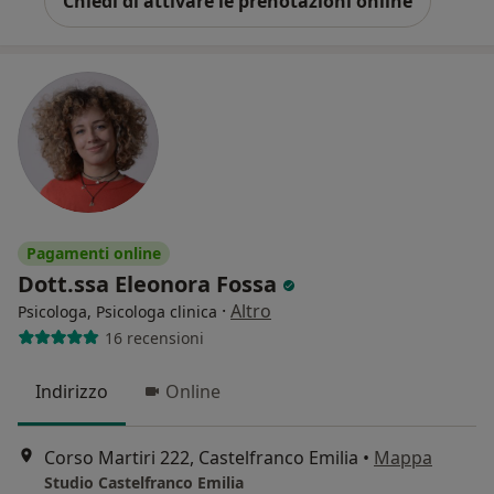
Chiedi di attivare le prenotazioni online
Pagamenti online
Dott.ssa Eleonora Fossa
·
Altro
Psicologa, Psicologa clinica
16 recensioni
Indirizzo
Online
Corso Martiri 222, Castelfranco Emilia
•
Mappa
Studio Castelfranco Emilia