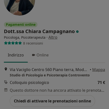
Pagamenti online
Dott.ssa Chiara Campagnano
·
Altro
Psicologa, Psicoterapeuta
8 recensioni
Indirizzo
Online
Via Vaciglio Centro 560 Piano terra, Modena
•
Mappa
Studio di Psicologia e Psicoterapia Controvento
Colloquio psicologico
71 €
Questo dottore non ha ancora attivato le prenotazioni online presso questo indirizzo.
Chiedi di attivare le prenotazioni online