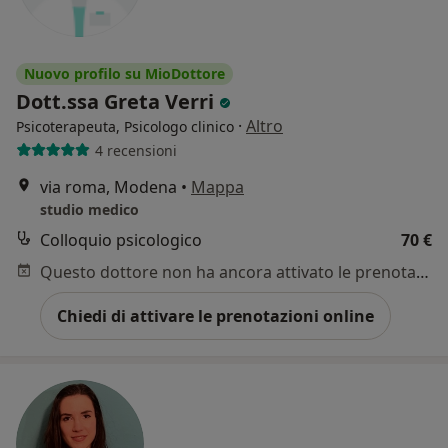
Nuovo profilo su MioDottore
Dott.ssa Greta Verri
·
Altro
Psicoterapeuta, Psicologo clinico
4 recensioni
via roma, Modena
•
Mappa
studio medico
Colloquio psicologico
70 €
Questo dottore non ha ancora attivato le prenotazioni online presso questo indirizzo.
Chiedi di attivare le prenotazioni online