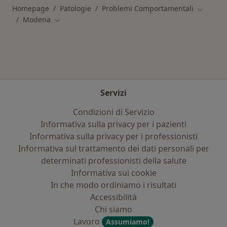
Homepage
Patologie
Problemi Comportamentali
Cambia c
Modena
Cambia città
Servizi
Condizioni di Servizio
Informativa sulla privacy per i pazienti
Informativa sulla privacy per i professionisti
Informativa sul trattamento dei dati personali per
determinati professionisti della salute
Informativa sui cookie
In che modo ordiniamo i risultati
Accessibilità
Chi siamo
Lavoro
Assumiamo!