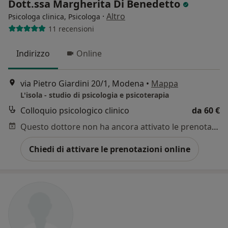
Dott.ssa Margherita Di Benedetto
·
Altro
Psicologa clinica, Psicologa
11 recensioni
Indirizzo
Online
via Pietro Giardini 20/1, Modena
•
Mappa
L'isola - studio di psicologia e psicoterapia
Colloquio psicologico clinico
da 60 €
Questo dottore non ha ancora attivato le prenotazioni online presso questo indirizzo.
Chiedi di attivare le prenotazioni online