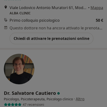
Viale Lodovico Antonio Muratori 61, Modena
•
Mappa
ALBA CLINIC
Primo colloquio psicologico
50 €
Questo dottore non ha ancora attivato le prenotazioni online presso questo indirizzo.
Chiedi di attivare le prenotazioni online
Dr. Salvatore Cautiero
·
Altro
Psicologo, Psicoterapeuta, Psicologo clinico
47 recensioni