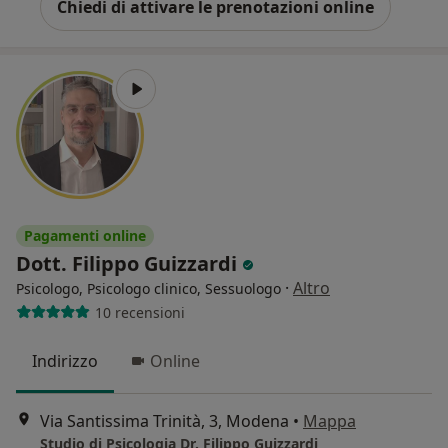
Chiedi di attivare le prenotazioni online
Pagamenti online
Dott. Filippo Guizzardi
·
Altro
Psicologo, Psicologo clinico, Sessuologo
10 recensioni
Indirizzo
Online
Via Santissima Trinità, 3, Modena
•
Mappa
Studio di Psicologia Dr. Filippo Guizzardi