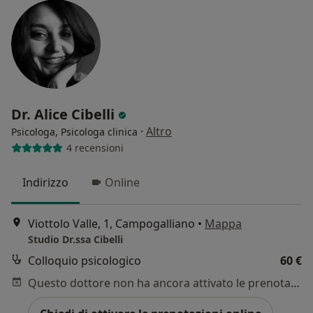
Dr. Alice Cibelli
·
Altro
Psicologa, Psicologa clinica
4 recensioni
Indirizzo
Online
Viottolo Valle, 1, Campogalliano
•
Mappa
Studio Dr.ssa Cibelli
Colloquio psicologico
60 €
Questo dottore non ha ancora attivato le prenotazioni online presso questo indirizzo.