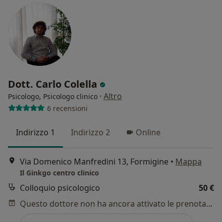
Dott. Carlo Colella
·
Altro
Psicologo, Psicologo clinico
6 recensioni
Indirizzo 1
Indirizzo 2
Online
Via Domenico Manfredini 13, Formigine
•
Mappa
Il Ginkgo centro clinico
Colloquio psicologico
50 €
Questo dottore non ha ancora attivato le prenotazioni online presso questo indirizzo.