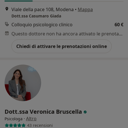
Viale della pace 108, Modena
•
Mappa
Dott.ssa Casumaro Giada
Colloquio psicologico clinico
60 €
Questo dottore non ha ancora attivato le prenotazioni online presso questo indirizzo.
Chiedi di attivare le prenotazioni online
Dott.ssa Veronica Bruscella
·
Altro
Psicologa
43 recensioni