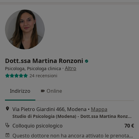
Dott.ssa Martina Ronzoni
·
Altro
Psicologa, Psicologa clinica
24 recensioni
Indirizzo
Online
Via Pietro Giardini 466, Modena
•
Mappa
Studio di Psicologia (Modena) - Dott.ssa Martina Ronzoni
Colloquio psicologico
70 €
Questo dottore non ha ancora attivato le prenotazioni online presso questo indirizzo.