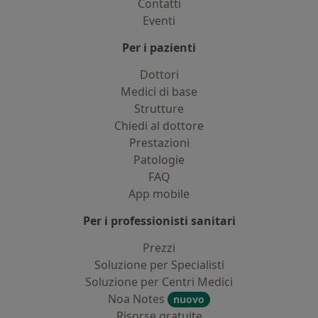
Contatti
Eventi
Per i pazienti
Dottori
Medici di base
Strutture
Chiedi al dottore
Prestazioni
Patologie
FAQ
App mobile
Per i professionisti sanitari
Prezzi
Soluzione per Specialisti
Soluzione per Centri Medici
Noa Notes
nuovo
Risorse gratuite