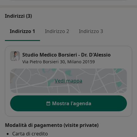
Indirizzi (3)
Indirizzo 1
Indirizzo 2
Indirizzo 3
Studio Medico Borsieri - Dr. D'Alessio
Via Pietro Borsieri 30,
Milano
20159
Vedi mappa
si apre in una nuova scheda
Disponibilità
Mostra l'agenda
Modalità di pagamento (visite private)
Carta di credito