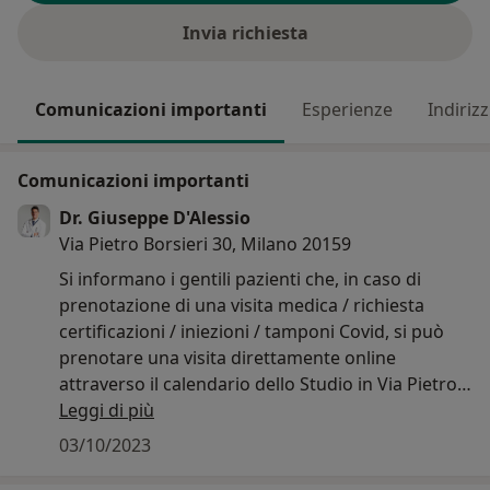
Invia richiesta
Comunicazioni importanti
Esperienze
Indirizz
Comunicazioni importanti
Dr. Giuseppe D'Alessio
Via Pietro Borsieri 30, Milano 20159
Si informano i gentili pazienti che, in caso di
prenotazione di una visita medica / richiesta
certificazioni / iniezioni / tamponi Covid, si può
prenotare una visita direttamente online
attraverso il calendario dello Studio in Via Pietro
Borsieri 30, oppure far riferimento ai contatti
Leggi di più
collegati al suddetto Studio.
03/10/2023
Grazie per la collaborazione!