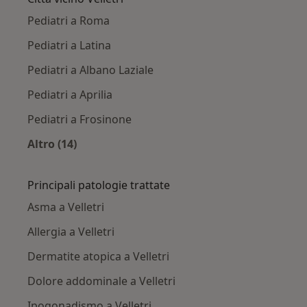
Pediatri a Roma
Pediatri a Latina
Pediatri a Albano Laziale
Pediatri a Aprilia
Pediatri a Frosinone
Altro (14)
Altro nella categoria: Città vicino Velletri
Principali patologie trattate
Asma a Velletri
Allergia a Velletri
Dermatite atopica a Velletri
Dolore addominale a Velletri
Ipogonadismo a Velletri