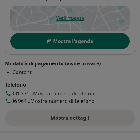
Vedi mappa
si apre in una nuova scheda
Disponibilità
Mostra l'agenda
Modalità di pagamento (visite private)
Contanti
Telefono
331 271...
Mostra numero di telefono
06 964...
Mostra numero di telefono
Mostra dettagli
sull'indirizzo