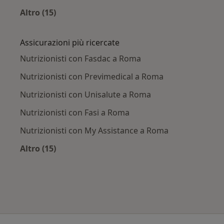
Altro (15)
Altro nella categoria: Principali patologie trat
Assicurazioni più ricercate
Nutrizionisti con Fasdac a Roma
Nutrizionisti con Previmedical a Roma
Nutrizionisti con Unisalute a Roma
Nutrizionisti con Fasi a Roma
Nutrizionisti con My Assistance a Roma
Altro (15)
Altro nella categoria: Assicurazioni più ricerca