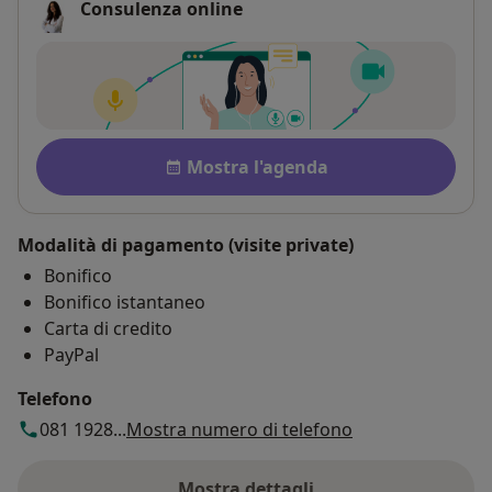
Consulenza online
Pagamento dopo la consulenz
Disponibilità
Mostra l'agenda
Modalità di pagamento (visite private)
Bonifico
Bonifico istantaneo
Carta di credito
PayPal
Telefono
081 1928...
Mostra numero di telefono
Mostra dettagli