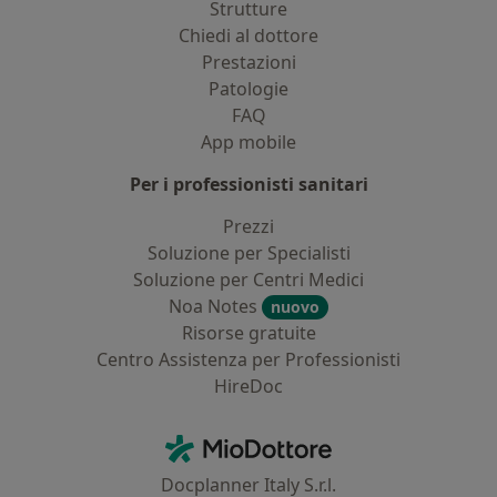
Strutture
Chiedi al dottore
Prestazioni
Patologie
FAQ
App mobile
Per i professionisti sanitari
Prezzi
Soluzione per Specialisti
Soluzione per Centri Medici
Noa Notes
nuovo
Risorse gratuite
Centro Assistenza per Professionisti
HireDoc
Contatti
MioDottore - Homepage
Docplanner Italy S.r.l.