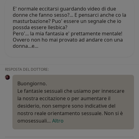
E' normale eccitarsi guardando video di due
donne che fanno sesso?... E pensarci anche co la
masturbazione? Puo' essere un segnale che io
possda essere llesbica?
Pero'... la mia fantasia e' prettamente mentale!
Ovvero non ho mai provato ad andare con una
donna...e…
RISPOSTA DEL DOTTORE:
Buongiorno.
Le fantasie sessuali che usiamo per innescare
la nostra eccitazione o per aumentare il
desiderio, non sempre sono indicative del
nostro reale orientamento sessuale. Non si è
omosessuali…
Altro