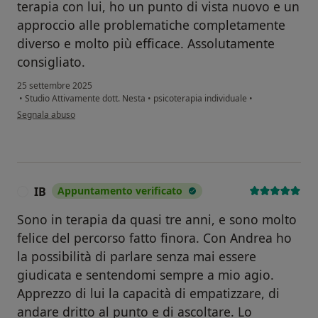
terapia con lui, ho un punto di vista nuovo e un
approccio alle problematiche completamente
diverso e molto più efficace. Assolutamente
consigliato.
25 settembre 2025
•
Studio Attivamente dott. Nesta
•
psicoterapia individuale
•
secondo l'opinione dell'utente G.T.
Segnala abuso
IB
Appuntamento verificato
I
Sono in terapia da quasi tre anni, e sono molto
felice del percorso fatto finora. Con Andrea ho
la possibilità di parlare senza mai essere
giudicata e sentendomi sempre a mio agio.
Apprezzo di lui la capacità di empatizzare, di
andare dritto al punto e di ascoltare. Lo