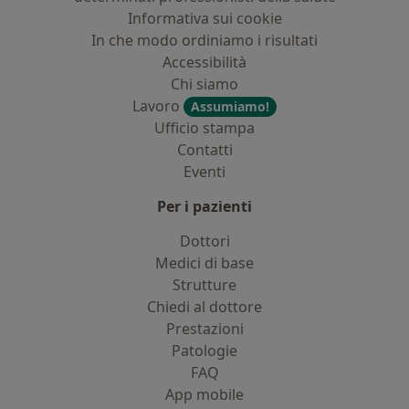
Informativa sui cookie
In che modo ordiniamo i risultati
Accessibilità
Chi siamo
Lavoro
Assumiamo!
Ufficio stampa
Contatti
Eventi
Per i pazienti
Dottori
Medici di base
Strutture
Chiedi al dottore
Prestazioni
Patologie
FAQ
App mobile