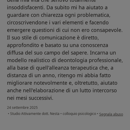
insoddisfacenti. Da subito mi ha aiutato a
guardare con chiarezza ogni problematica,
circoscrivendone i vari elementi e facendo
emergere questioni di cui non ero consapevole.
Il suo stile di comunicazione è diretto,
approfondito e basato su una conoscenza
diffusa del suo campo del sapere. Incarna un
modello realistico di deontologia professionale,
alla base di quell'alleanza terapeutica che, a
distanza di un anno, ritengo mi abbia fatto
migliorare notevolmente e, oltretutto, aiutato
anche nell'elaborazione di un lutto intercorso
nei mesi successivi.
24 settembre 2025
secondo l'opinione 
•
Studio Attivamente dott. Nesta
•
colloquio psicologico
•
Segnala abuso