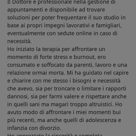
Il Dottore è professionale nella gestione di
appuntamenti e disponibile ad trovare
soluzioni per poter frequentare il suo studio in
base ai propri impegni lavorativi e famigliari,
eventualmente con sedute online in caso di
necessità.
Ho iniziato la terapia per affrontare un
momento di forte stress e burnout, ero
consumato e soffocato da parenti, lavoro e una
relazione ormai morta. Mi ha guidato nel capire
e chiarire con me stesso i bisogni e necessità
che avevo, sia per troncare o limitare i rapporti
dannosi, sia per farmi valere e rispettare anche
in quelli sani ma magari troppo altruistici. Ho
avuto modo di affrontare i miei momenti bui
più recenti, ma anche quelli di adolescenza e
infanzia con divorzio.
Ho apprezzato la sincerità e completa