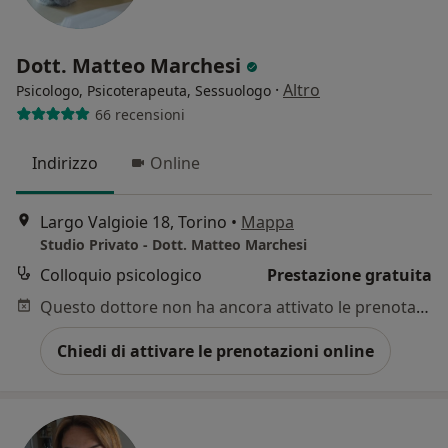
Dott. Matteo Marchesi
·
Altro
Psicologo, Psicoterapeuta, Sessuologo
66 recensioni
Indirizzo
Online
Largo Valgioie 18, Torino
•
Mappa
Studio Privato - Dott. Matteo Marchesi
Colloquio psicologico
Prestazione gratuita
Questo dottore non ha ancora attivato le prenotazioni online presso questo indirizzo.
Chiedi di attivare le prenotazioni online