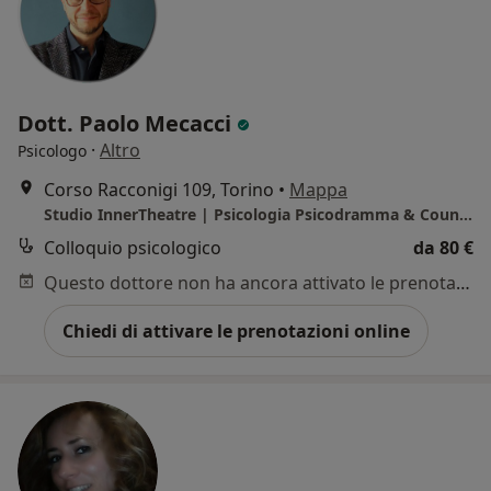
Dott. Paolo Mecacci
·
Altro
Psicologo
Corso Racconigi 109, Torino
•
Mappa
Studio InnerTheatre | Psicologia Psicodramma & Counseling | Dottor Paolo Mecacci
Colloquio psicologico
da 80 €
Questo dottore non ha ancora attivato le prenotazioni online presso questo indirizzo.
Chiedi di attivare le prenotazioni online