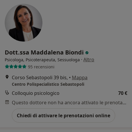
Dott.ssa Maddalena Biondi
·
Altro
Psicologa, Psicoterapeuta, Sessuologa
95 recensioni
Corso Sebastopoli 39 bis,
•
Mappa
Centro Polispecialistico Sebastopoli
Colloquio psicologico
70 €
Questo dottore non ha ancora attivato le prenotazioni online presso questo indirizzo.
Chiedi di attivare le prenotazioni online