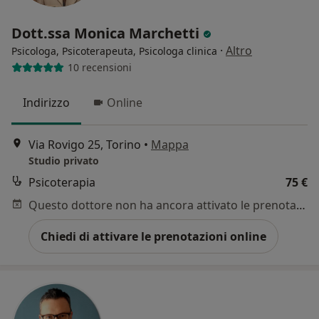
Dott.ssa Monica Marchetti
·
Altro
Psicologa, Psicoterapeuta, Psicologa clinica
10 recensioni
Indirizzo
Online
Via Rovigo 25, Torino
•
Mappa
Studio privato
Psicoterapia
75 €
Questo dottore non ha ancora attivato le prenotazioni online presso questo indirizzo.
Chiedi di attivare le prenotazioni online