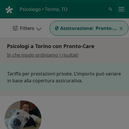
Men
Psicologo • Torino, TO
Filters
Assicurazione:
Pronto-Care
Psicologi a Torino con Pronto-Care
In che modo ordiniamo i risultati
Tariffa per prestazioni private. L’importo può variare
in base alla copertura assicurativa.