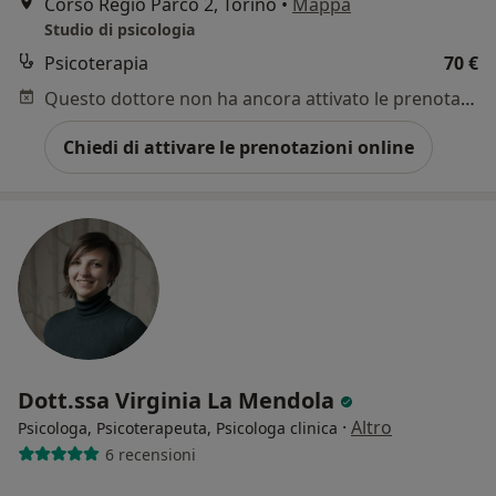
Corso Regio Parco 2, Torino
•
Mappa
Studio di psicologia
Psicoterapia
70 €
Questo dottore non ha ancora attivato le prenotazioni online presso questo indirizzo.
Chiedi di attivare le prenotazioni online
Dott.ssa Virginia La Mendola
·
Altro
Psicologa, Psicoterapeuta, Psicologa clinica
6 recensioni