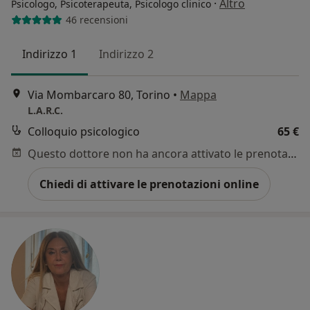
·
Altro
Psicologo, Psicoterapeuta, Psicologo clinico
46 recensioni
Indirizzo 1
Indirizzo 2
Via Mombarcaro 80, Torino
•
Mappa
L.A.R.C.
Colloquio psicologico
65 €
Questo dottore non ha ancora attivato le prenotazioni online presso questo indirizzo.
Chiedi di attivare le prenotazioni online