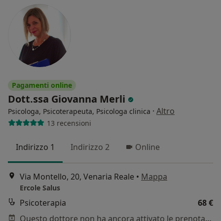
Pagamenti online
Dott.ssa Giovanna Merli
·
Altro
Psicologa, Psicoterapeuta, Psicologa clinica
13 recensioni
Indirizzo 1
Indirizzo 2
Online
Via Montello, 20, Venaria Reale
•
Mappa
Ercole Salus
Psicoterapia
68 €
Questo dottore non ha ancora attivato le prenotazioni online presso questo indirizzo.