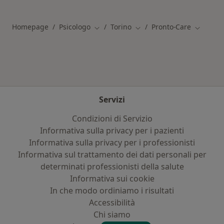
Altro nella categoria: Principali patologie trat
Homepage
Psicologo
Torino
Pronto-Care
Cambia città
Cambia città
Cambia c
Servizi
Condizioni di Servizio
Informativa sulla privacy per i pazienti
Informativa sulla privacy per i professionisti
Informativa sul trattamento dei dati personali per
determinati professionisti della salute
Informativa sui cookie
In che modo ordiniamo i risultati
Accessibilità
Chi siamo