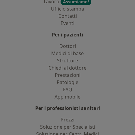
Lavoro
Assumiamo!
Ufficio stampa
Contatti
Eventi
Per i pazienti
Dottori
Medici di base
Strutture
Chiedi al dottore
Prestazioni
Patologie
FAQ
App mobile
Per i professionisti sanitari
Prezzi
Soluzione per Specialisti
Soluzione per Centri Medici