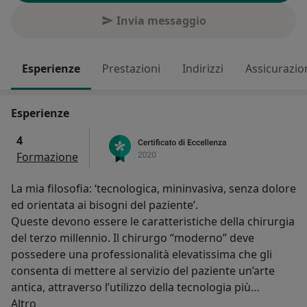
Invia messaggio
Esperienze
Prestazioni
Indirizzi
Assicurazio
Esperienze
4
Formazione
La mia filosofia: ‘tecnologica, mininvasiva, senza dolore
ed orientata ai bisogni del paziente’.
Queste devono essere le caratteristiche della chirurgia
del terzo millennio. Il chirurgo “moderno” deve
possedere una professionalità elevatissima che gli
consenta di mettere al servizio del paziente un’arte
antica, attraverso l’utilizzo della tecnologia più
Su di me
sofisticata.
Altro