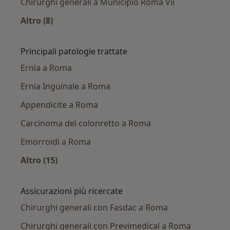
Chirurghi generali a Municipio Roma Vii
Altro (8)
Altro nella categoria: Chirurghi generali nelle 
Principali patologie trattate
Ernia a Roma
Ernia Inguinale a Roma
Appendicite a Roma
Carcinoma del colonretto a Roma
Emorroidi a Roma
Altro (15)
Altro nella categoria: Principali patologie trat
Assicurazioni più ricercate
Chirurghi generali con Fasdac a Roma
Chirurghi generali con Previmedical a Roma