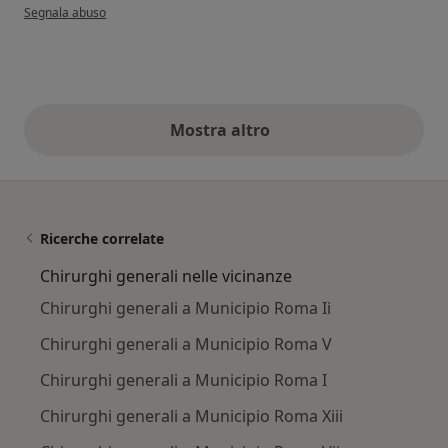
secondo l'opinione dell'utente FR
Segnala abuso
Mostra altro
opinioni di cui sopra
Ricerche correlate
Chirurghi generali nelle vicinanze
Chirurghi generali a Municipio Roma Ii
Chirurghi generali a Municipio Roma V
Chirurghi generali a Municipio Roma I
Chirurghi generali a Municipio Roma Xiii