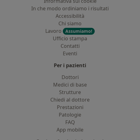
Informativa sui cookie
In che modo ordiniamo i risultati
Accessibilità
Chi siamo
Lavoro
Assumiamo!
Ufficio stampa
Contatti
Eventi
Per i pazienti
Dottori
Medici di base
Strutture
Chiedi al dottore
Prestazioni
Patologie
FAQ
App mobile