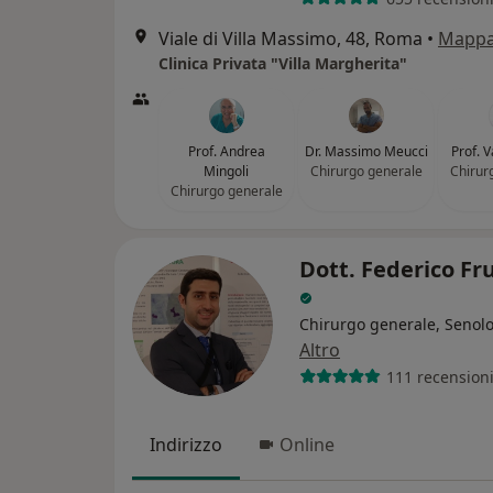
Viale di Villa Massimo, 48, Roma
•
Mapp
Clinica Privata "Villa Margherita"
Prof. Andrea
Dr. Massimo Meucci
Prof. V
Mingoli
Chirurgo generale
Chirur
Chirurgo generale
Dott. Federico Fr
Chirurgo generale, Senol
Altro
111 recension
Indirizzo
Online