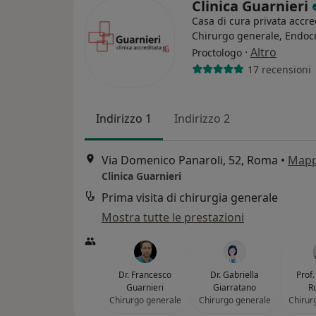
Clinica Guarnieri
Casa di cura privata accre
Chirurgo generale, Endoc
·
Altro
Proctologo
17 recensioni
Indirizzo 1
Indirizzo 2
Via Domenico Panaroli, 52, Roma
•
Map
Clinica Guarnieri
Prima visita di chirurgia generale
Mostra tutte le prestazioni
Dr. Francesco
Dr. Gabriella
Prof
Guarnieri
Giarratano
Ru
Chirurgo generale
Chirurgo generale
Chirur