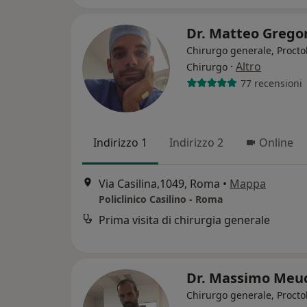
Dr. Matteo Grego
Chirurgo generale, Procto
·
Altro
Chirurgo
77 recensioni
Indirizzo 1
Indirizzo 2
Online
Via Casilina,1049, Roma
•
Mappa
Policlinico Casilino - Roma
Prima visita di chirurgia generale
Dr. Massimo Meu
Chirurgo generale, Procto