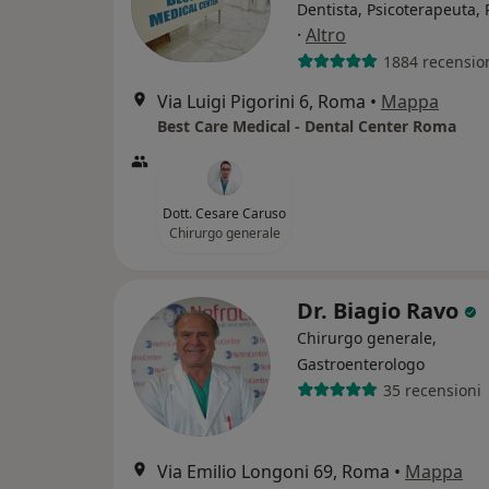
Dentista, Psicoterapeuta, 
·
Altro
1884 recensio
Via Luigi Pigorini 6, Roma
•
Mappa
Best Care Medical - Dental Center Roma
Dott. Cesare Caruso
Chirurgo generale
Dr. Biagio Ravo
Chirurgo generale,
Gastroenterologo
35 recensioni
Via Emilio Longoni 69, Roma
•
Mappa