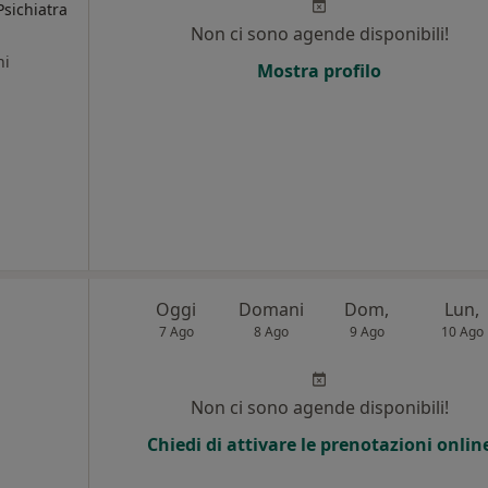
Psichiatra
Non ci sono agende disponibili!
ni
Mostra profilo
Oggi
Domani
Dom,
Lun,
7 Ago
8 Ago
9 Ago
10 Ago
Non ci sono agende disponibili!
Chiedi di attivare le prenotazioni onlin