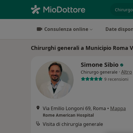
es. prest
Consulenza online
Date dispon
Chirurghi generali a Municipio Roma 
Simone Sibio
·
Altro
Chirurgo generale
9 recensioni
Via Emilio Longoni 69, Roma
•
Mappa
Rome American Hospital
Visita di chirurgia generale