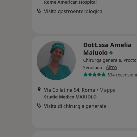
Rome American Hospital
Visita gastroenterologica
Dott.ssa Amelia
Maiuolo
Chirurga generale, Procto
·
Altro
Senologa
534 recension
Via Collatina 54, Roma
•
Mappa
Studio Medico MAIUOLO
Visita di chirurgia generale