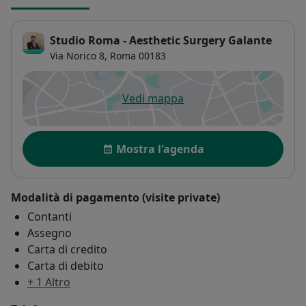
Studio Roma - Aesthetic Surgery Galante
Via Norico 8,
Roma
00183
Vedi mappa
si apre in una nuova scheda
Disponibilità
Mostra l'agenda
Modalità di pagamento (visite private)
Contanti
Assegno
Carta di credito
Carta di debito
+ 1 Altro