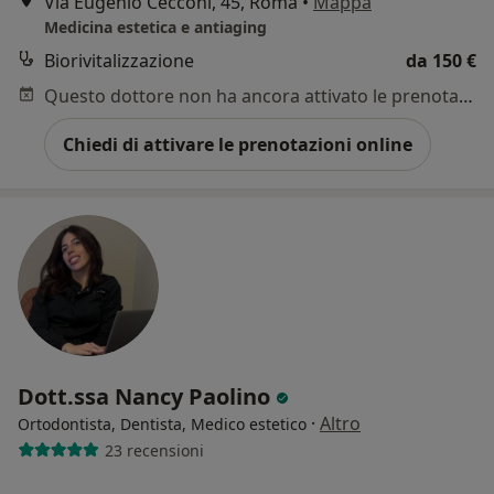
Via Eugenio Cecconi, 45, Roma
•
Mappa
Medicina estetica e antiaging
Biorivitalizzazione
da 150 €
Questo dottore non ha ancora attivato le prenotazioni online presso questo indirizzo.
Chiedi di attivare le prenotazioni online
Dott.ssa Nancy Paolino
·
Altro
Ortodontista, Dentista, Medico estetico
23 recensioni