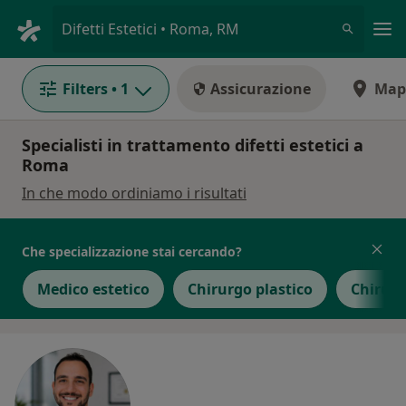
Men
Difetti Estetici • Roma, RM
Filters
• 1
Assicurazione
Map
Specialisti in trattamento difetti estetici a
Roma
In che modo ordiniamo i risultati
Che specializzazione stai cercando?
Medico estetico
Chirurgo plastico
Chirurg