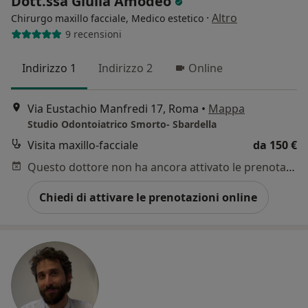
Dott.ssa Giulia Amodeo
·
Altro
Chirurgo maxillo facciale, Medico estetico
9 recensioni
Indirizzo 1
Indirizzo 2
Online
Via Eustachio Manfredi 17, Roma
•
Mappa
Studio Odontoiatrico Smorto- Sbardella
Visita maxillo-facciale
da 150 €
Questo dottore non ha ancora attivato le prenotazioni online presso questo indirizzo.
Chiedi di attivare le prenotazioni online