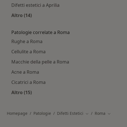
Difetti estetici a Aprilia
Altro (14)
Altro nella categoria: Città vicino Roma
Patologie correlate a Roma
Rughe a Roma
Cellulite a Roma
Macchie della pelle a Roma
Acne a Roma
Cicatrici a Roma
Altro (15)
Altro nella categoria: Patologie correlate a R
Homepage
Patologie
Difetti Estetici
Roma
Cambia città
Cambia cit