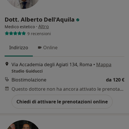
Dott. Alberto Dell'Aquila
·
Altro
Medico estetico
9 recensioni
Indirizzo
Online
Via Accademia degli Agiati 134, Roma
•
Mappa
Studio Guiducci
Biostimolazione
da 120 €
Questo dottore non ha ancora attivato le prenotazioni online presso questo indirizzo.
Chiedi di attivare le prenotazioni online