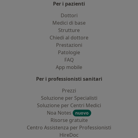
Per i pazienti
Dottori
Medici di base
Strutture
Chiedi al dottore
Prestazioni
Patologie
FAQ
App mobile
Per i professionisti sanitari
Prezzi
Soluzione per Specialisti
Soluzione per Centri Medici
Noa Notes
nuovo
Risorse gratuite
Centro Assistenza per Professionisti
HireDoc