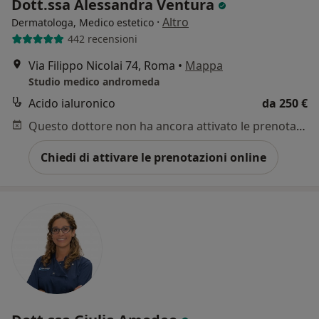
Dott.ssa Alessandra Ventura
·
Altro
Dermatologa, Medico estetico
442 recensioni
Via Filippo Nicolai 74, Roma
•
Mappa
Studio medico andromeda
Acido ialuronico
da 250 €
Questo dottore non ha ancora attivato le prenotazioni online presso questo indirizzo.
Chiedi di attivare le prenotazioni online