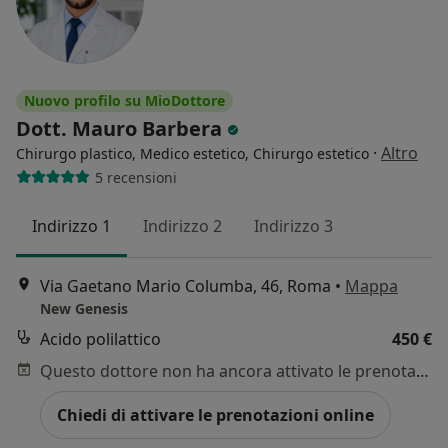
Nuovo profilo su MioDottore
Dott. Mauro Barbera
·
Altro
Chirurgo plastico, Medico estetico, Chirurgo estetico
5 recensioni
Indirizzo 1
Indirizzo 2
Indirizzo 3
Via Gaetano Mario Columba, 46, Roma
•
Mappa
New Genesis
Acido polilattico
450 €
Questo dottore non ha ancora attivato le prenotazioni online presso questo indirizzo.
Chiedi di attivare le prenotazioni online