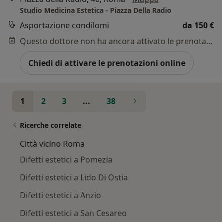
Studio Medicina Estetica - Piazza Della Radio
Asportazione condilomi
da 150 €
Questo dottore non ha ancora attivato le prenotazioni online presso questo indirizzo.
Chiedi di attivare le prenotazioni online
1
2
3
...
38
Ricerche correlate
Città vicino Roma
Difetti estetici a Pomezia
Difetti estetici a Lido Di Ostia
Difetti estetici a Anzio
Difetti estetici a San Cesareo