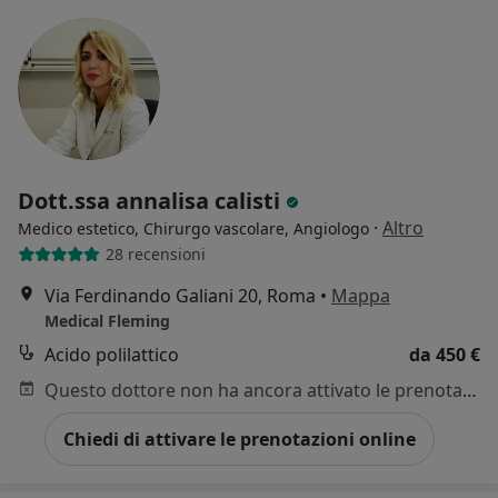
Dott.ssa annalisa calisti
·
Altro
Medico estetico, Chirurgo vascolare, Angiologo
28 recensioni
Via Ferdinando Galiani 20, Roma
•
Mappa
Medical Fleming
Acido polilattico
da 450 €
Questo dottore non ha ancora attivato le prenotazioni online presso questo indirizzo.
Chiedi di attivare le prenotazioni online