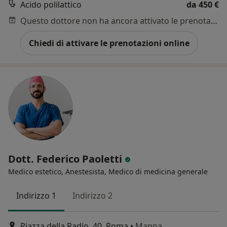
Acido polilattico
da 450 €
Questo dottore non ha ancora attivato le prenotazioni online presso questo indirizzo.
Chiedi di attivare le prenotazioni online
Dott. Federico Paoletti
Medico estetico, Anestesista, Medico di medicina generale
Indirizzo 1
Indirizzo 2
Piazza della Radio, 40, Roma
•
Mappa