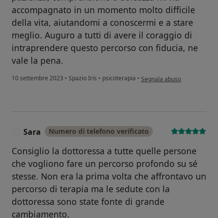
accompagnato in un momento molto difficile
della vita, aiutandomi a conoscermi e a stare
meglio. Auguro a tutti di avere il coraggio di
intraprendere questo percorso con fiducia, ne
vale la pena.
secondo l'opinione dell'uten
10 settembre 2023
•
Spazio Iris
•
psicoterapia
•
Segnala abuso
Sara
Numero di telefono verificato
S
Consiglio la dottoressa a tutte quelle persone
che vogliono fare un percorso profondo su sé
stesse. Non era la prima volta che affrontavo un
percorso di terapia ma le sedute con la
dottoressa sono state fonte di grande
cambiamento.