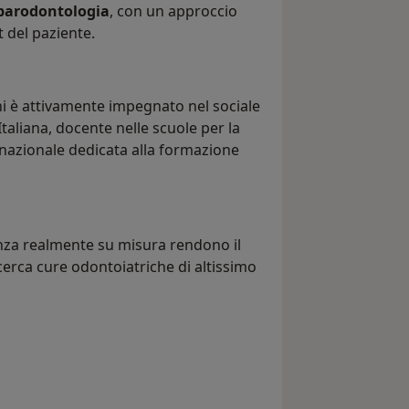
parodontologia
, con un approccio
 del paziente.
ini è attivamente impegnato nel sociale
aliana, docente nelle scuole per la
e nazionale dedicata alla formazione
enza realmente su misura rendono il
cerca cure odontoiatriche di altissimo