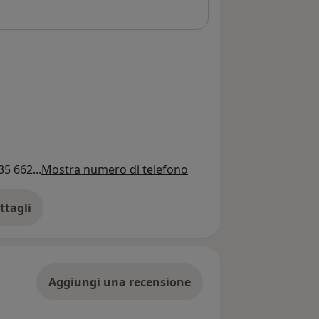
35 662...
Mostra numero di telefono
ttagli
ll'indirizzo
Aggiungi una recensione