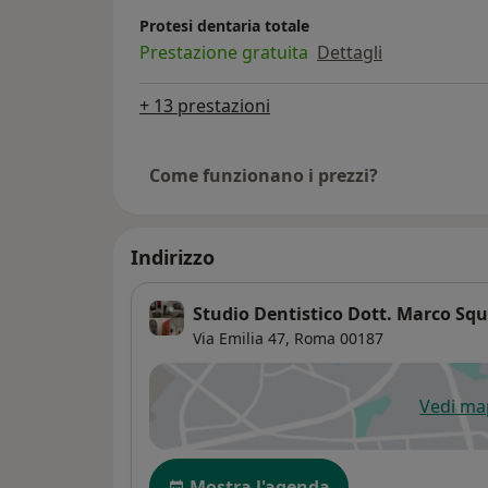
Protesi dentaria totale
Prestazione gratuita
Dettagli
+ 13 prestazioni
Come funzionano i prezzi?
Indirizzo
Studio Dentistico Dott. Marco Squ
Via Emilia 47,
Roma
00187
Vedi m
si
Disponibilità
Mostra l'agenda