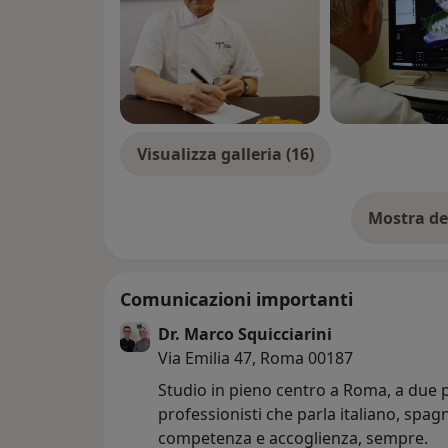
Visualizza galleria (16)
Mostra de
su
Comunicazioni importanti
Dr. Marco Squicciarini
Via Emilia 47, Roma 00187
Studio in pieno centro a Roma, a due p
professionisti che parla italiano, spag
competenza e accoglienza, sempre.