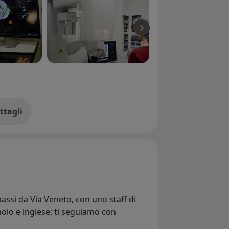
ttagli
ll'esperienza
assi da Via Veneto, con uno staff di
nolo e inglese: ti seguiamo con