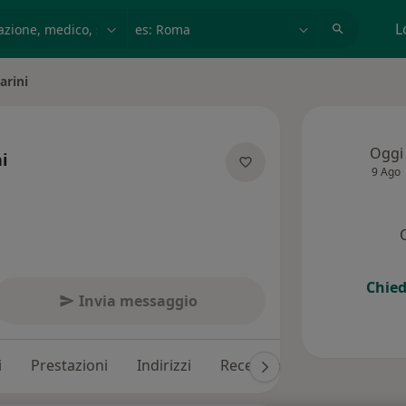
azione, medico, struttura
es: Roma
L
arini
Oggi
i
9 Ago
ializzazioni
Chied
Invia messaggio
i
Prestazioni
Indirizzi
Recensioni (51)