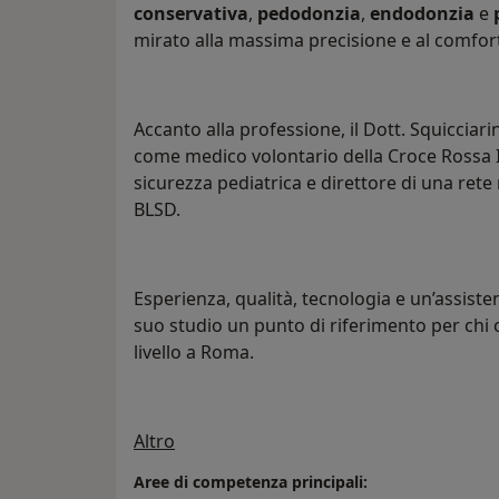
conservativa
,
pedodonzia
,
endodonzia
e
mirato alla massima precisione e al comfort
Accanto alla professione, il Dott. Squicciar
come medico volontario della Croce Rossa It
sicurezza pediatrica e direttore di una ret
BLSD.
Esperienza, qualità, tecnologia e un’assist
suo studio un punto di riferimento per chi 
livello a Roma.
Su di me
Altro
Aree di competenza principali: