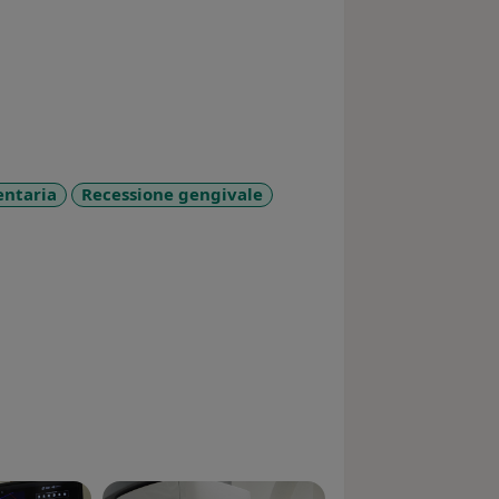
entaria
Recessione gengivale