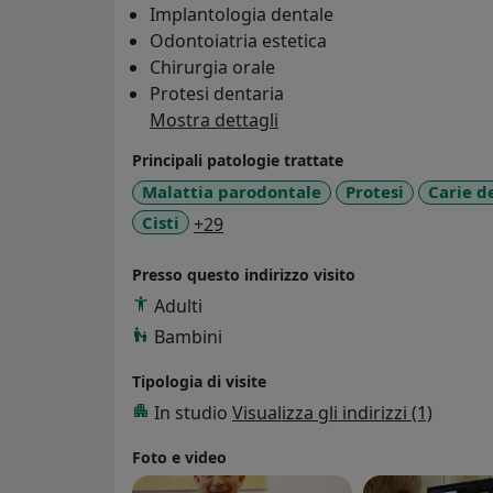
Implantologia dentale
Odontoiatria estetica
Chirurgia orale
Protesi dentaria
Mostra dettagli
Principali patologie trattate
Malattia parodontale
Protesi
Carie d
a11y_sr_more_diseases
Cisti
+29
Presso questo indirizzo visito
Adulti
Bambini
Tipologia di visite
In studio
Visualizza gli indirizzi (1)
Foto e video