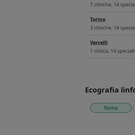
7 cliniche, 14 special
Torino
3 cliniche, 14 special
Vercelli
1 clinica, 14 speciali
Ecografia linfo
Roma