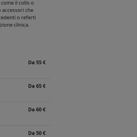
come il collo o
o accessori che
cedenti o referti
ione clinica.
Da 55 €
Da 65 €
Da 60 €
Da 50 €