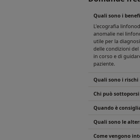
Quali sono i benefi
L'ecografia linfonod
anomalie nei linfon
utile per la diagno
delle condizioni del
in corso e di guidar
paziente.
Quali sono i rischi 
Chi può sottoporsi
Quando è consiglia
Quali sono le alter
Come vengono interp