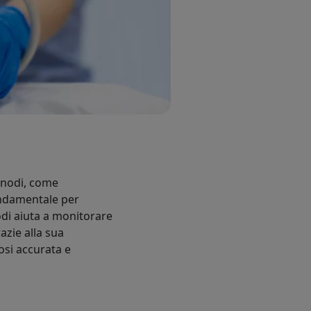
fonodi, come
ondamentale per
nodi aiuta a monitorare
razie alla sua
osi accurata e