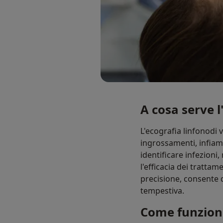
A cosa serve l
L'ecografia linfonodi 
ingrossamenti, infia
identificare infezioni
l'efficacia dei trattam
precisione, consente 
tempestiva.
Come funziona