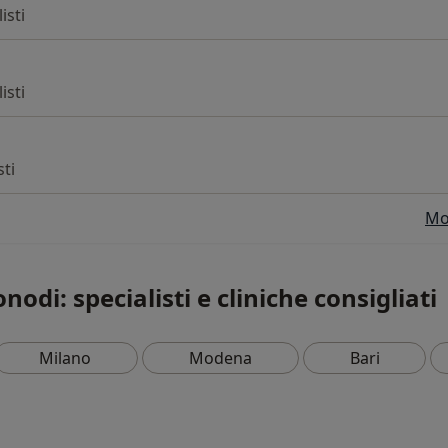
isti
isti
sti
Mos
nodi: specialisti e cliniche consigliati
Milano
Modena
Bari