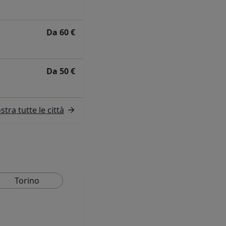
Da 60 €
Da 50 €
tra tutte le città
Torino