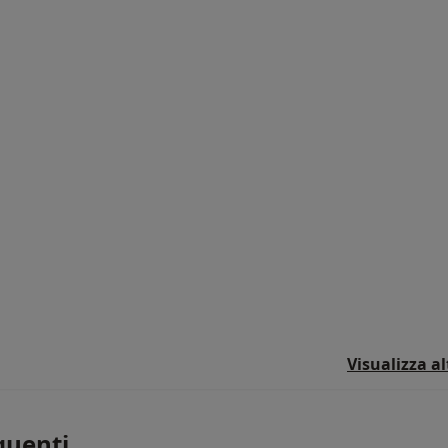
Visualizza a
uenti