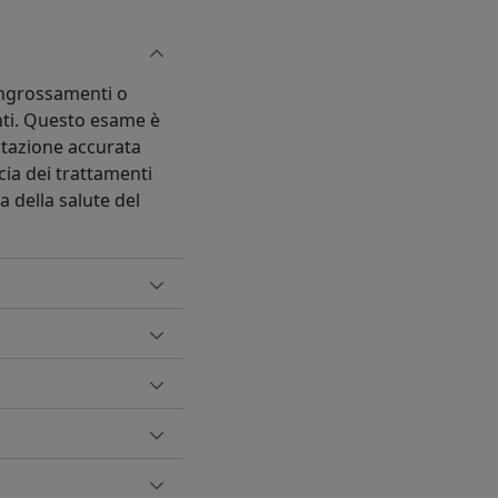
 ingrossamenti o
anti. Questo esame è
utazione accurata
acia dei trattamenti
a della salute del