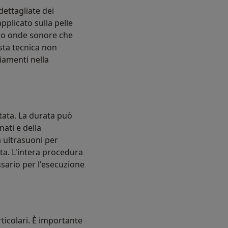
dettagliate dei
pplicato sulla pelle
ndo onde sonore che
esta tecnica non
iamenti nella
tata. La durata può
ati e della
a ultrasuoni per
ta. L'intera procedura
ssario per l'esecuzione
ticolari. È importante