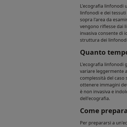
L'ecografia linfonodi 
linfonodi e dei tessut
sopra l'area da esami
vengono riflesse dai l
invasiva consente di 
struttura dei linfonod
Quanto tempo 
L'ecografia linfonodi
variare leggermente a
complessità del caso s
ottenere immagini det
è non invasiva e indol
dell'ecografia.
Come preparar
Per prepararsi a un'ec