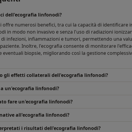
ci dell'ecografia linfonodi?
i offre numerosi benefici, tra cui la capacità di identificare
odi in modo non invasivo e senza l'uso di radiazioni ionizz
si di infezioni, infiammazioni e tumori, permettendo una val
 paziente. Inoltre, l'ecografia consente di monitorare l'effic
e eventuali biopsie, migliorando così la gestione complessiv
o gli effetti collaterali dell'ecografia linfonodi?
 a un'ecografia linfonodi?
to fare un'ecografia linfonodi?
native all'ecografia linfonodi?
retati i risultati dell'ecografia linfonodi?