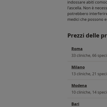
indossare abiti comod
l'ascella. Non è neces
potrebbero interferire
medici che possono ess
Prezzi delle p
Roma
33 cliniche, 66 speci
Milano
13 cliniche, 21 speci
Modena
10 cliniche, 14 speci
Bari