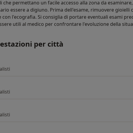
i che permettano un facile accesso alla zona da esaminare, 
sario essere a digiuno. Prima dell'esame, rimuovere gioielli 
 con l'ecografia. Si consiglia di portare eventuali esami pre
ere utili al medico per confrontare l'evoluzione della situaz
restazioni per città
alisti
alisti
alisti