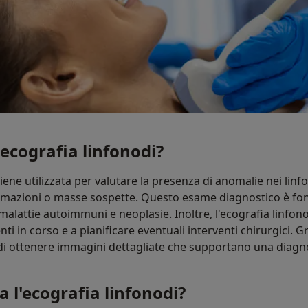
'ecografia linfonodi?
viene utilizzata per valutare la presenza di anomalie nei lin
mmazioni o masse sospette. Questo esame diagnostico è f
, malattie autoimmuni e neoplasie. Inoltre, l'ecografia linfo
enti in corso e a pianificare eventuali interventi chirurgici. G
di ottenere immagini dettagliate che supportano una diagn
 l'ecografia linfonodi?