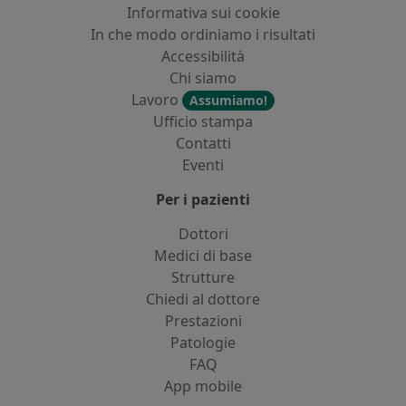
Informativa sui cookie
In che modo ordiniamo i risultati
Accessibilità
Chi siamo
Lavoro
Assumiamo!
Ufficio stampa
Contatti
Eventi
Per i pazienti
Dottori
Medici di base
Strutture
Chiedi al dottore
Prestazioni
Patologie
FAQ
App mobile