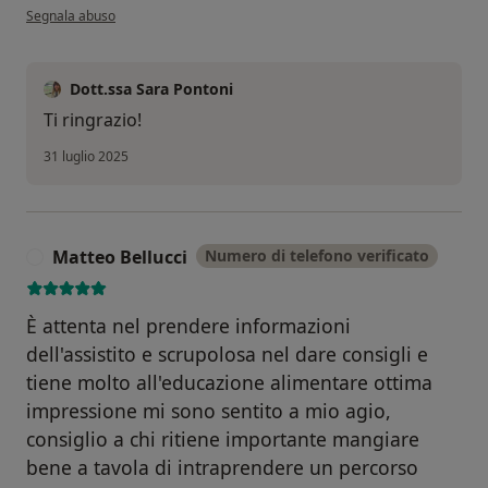
secondo l'opinione dell'utente AA
Segnala abuso
Dott.ssa Sara Pontoni
Ti ringrazio!
31 luglio 2025
Matteo Bellucci
Numero di telefono verificato
M
È attenta nel prendere informazioni
dell'assistito e scrupolosa nel dare consigli e
tiene molto all'educazione alimentare ottima
impressione mi sono sentito a mio agio,
consiglio a chi ritiene importante mangiare
bene a tavola di intraprendere un percorso