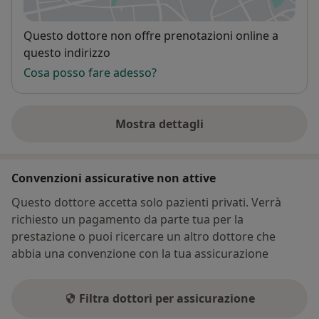
si apre in una nuova scheda
Disponibilità
Questo dottore non offre prenotazioni online a
questo indirizzo
Cosa posso fare adesso?
Mostra dettagli
sull'indirizzo
Convenzioni assicurative non attive
Questo dottore accetta solo pazienti privati. Verrà
richiesto un pagamento da parte tua per la
prestazione o puoi ricercare un altro dottore che
abbia una convenzione con la tua assicurazione
Filtra dottori per assicurazione