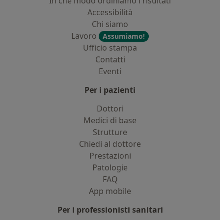
In che modo ordiniamo i risultati
Accessibilità
Chi siamo
Lavoro
Assumiamo!
Ufficio stampa
Contatti
Eventi
Per i pazienti
Dottori
Medici di base
Strutture
Chiedi al dottore
Prestazioni
Patologie
FAQ
App mobile
Per i professionisti sanitari