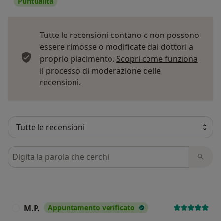
Puntualità
Tutte le recensioni contano e non possono
essere rimosse o modificate dai dottori a
proprio piacimento.
Scopri come funziona
il processo di moderazione delle
Per saperne di più sulle opinioni
recensioni.
Cerca nelle recensioni
M.P.
Appuntamento verificato
M