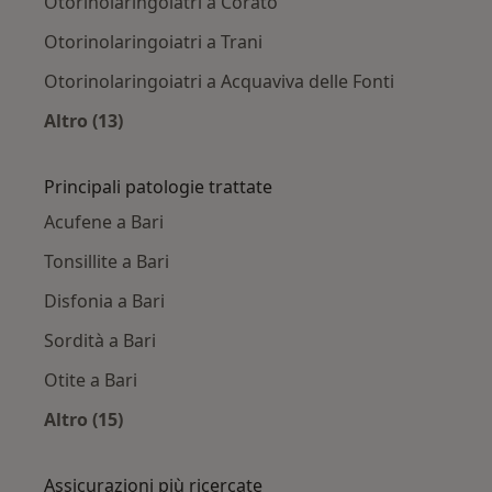
Otorinolaringoiatri a Corato
Otorinolaringoiatri a Trani
Otorinolaringoiatri a Acquaviva delle Fonti
Altro (13)
Altro nella categoria: Città vicino Bari
Principali patologie trattate
Acufene a Bari
Tonsillite a Bari
Disfonia a Bari
Sordità a Bari
Otite a Bari
Altro (15)
Altro nella categoria: Principali patologie trat
Assicurazioni più ricercate