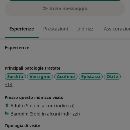
Invia messaggio
Esperienze
Prestazioni
Indirizzi
Assicurazio
Esperienze
.
Principali patologie trattate
Sordità
Vertigine
Acufene
Epistassi
Otite
a11y_sr_more_diseases
+14
Presso questo indirizzo visito
Adulti (Solo in alcuni indirizzi)
Bambini (Solo in alcuni indirizzi)
Tipologia di visite