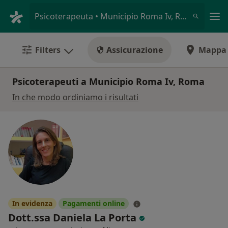
Men
Psicoterapeuta • Municipio Roma Iv, Roma, RM
Filters
Assicurazione
Mappa
Psicoterapeuti a Municipio Roma Iv, Roma
In che modo ordiniamo i risultati
In evidenza
Pagamenti online
Dott.ssa Daniela La Porta