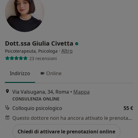
Dott.ssa Giulia Civetta
·
Altro
Psicoterapeuta, Psicologa
23 recensioni
Indirizzo
Online
Via Valsugana, 34, Roma
•
Mappa
CONSULENZA ONLINE
Colloquio psicologico
55 €
Questo dottore non ha ancora attivato le prenotazioni online presso questo indirizzo.
Chiedi di attivare le prenotazioni online