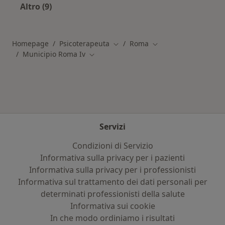
Altro (9)
Altro nella categoria: Altre zone/municipi a R
Homepage
Psicoterapeuta
Roma
Cambia città
Cambia città
Municipio Roma Iv
Cambia città
Servizi
Condizioni di Servizio
Informativa sulla privacy per i pazienti
Informativa sulla privacy per i professionisti
Informativa sul trattamento dei dati personali per
determinati professionisti della salute
Informativa sui cookie
In che modo ordiniamo i risultati