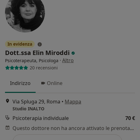
In evidenza
Dott.ssa Elin Miroddi
·
Altro
Psicoterapeuta, Psicologa
20 recensioni
Indirizzo
Online
Via Spluga 29, Roma
•
Mappa
Studio INALTO
Psicoterapia individuale
70 €
Questo dottore non ha ancora attivato le prenotazioni online presso questo indirizzo.