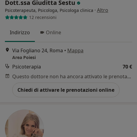
Dott.ssa Giuditta Sestu
·
Altro
Psicoterapeuta, Psicologa, Psicologa clinica
12 recensioni
Indirizzo
Online
Via Fogliano 24, Roma
•
Mappa
Area Poiesi
Psicoterapia
70 €
Questo dottore non ha ancora attivato le prenotazioni online presso questo indirizzo.
Chiedi di attivare le prenotazioni online