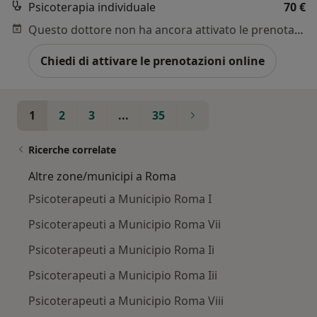
Psicoterapia individuale
70 €
Questo dottore non ha ancora attivato le prenotazioni online presso questo indirizzo.
Chiedi di attivare le prenotazioni online
1
2
3
...
35
Ricerche correlate
Altre zone/municipi a Roma
Psicoterapeuti a Municipio Roma I
Psicoterapeuti a Municipio Roma Vii
Psicoterapeuti a Municipio Roma Ii
Psicoterapeuti a Municipio Roma Iii
Psicoterapeuti a Municipio Roma Viii