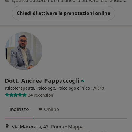
Questo dottore non ha ancora attivato le prenotazioni online presso questo indirizzo.
Chiedi di attivare le prenotazioni online
Dott. Andrea Pappaccogli
·
Altro
Psicoterapeuta, Psicologo, Psicologo clinico
34 recensioni
Indirizzo
Online
Via Macerata, 42, Roma
•
Mappa