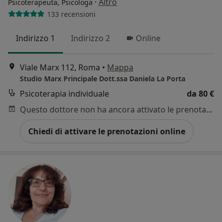
·
Altro
Psicoterapeuta, Psicologa
133 recensioni
Indirizzo 1
Indirizzo 2
Online
Viale Marx 112, Roma
•
Mappa
Studio Marx Principale Dott.ssa Daniela La Porta
Psicoterapia individuale
da 80 €
Questo dottore non ha ancora attivato le prenotazioni online presso questo indirizzo.
Chiedi di attivare le prenotazioni online