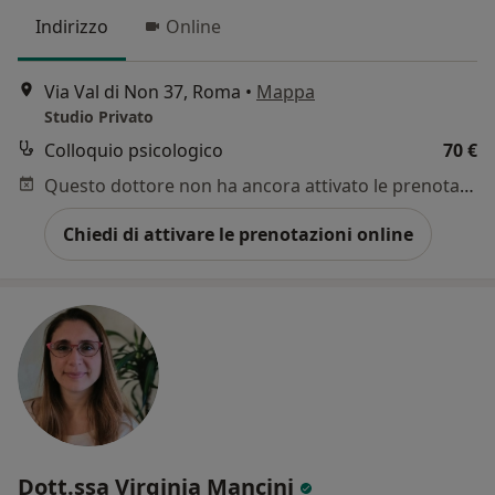
Indirizzo
Online
Via Val di Non 37, Roma
•
Mappa
Studio Privato
Colloquio psicologico
70 €
Questo dottore non ha ancora attivato le prenotazioni online presso questo indirizzo.
Chiedi di attivare le prenotazioni online
Dott.ssa Virginia Mancini