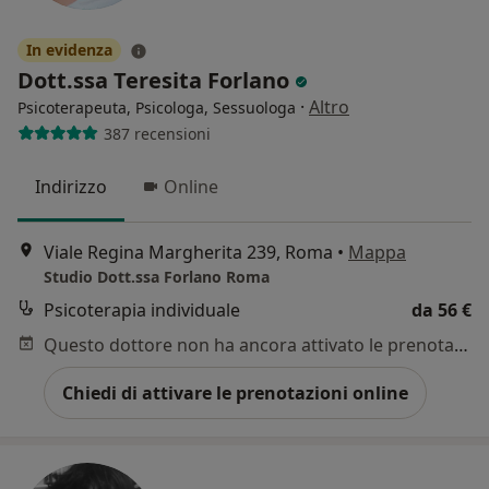
In evidenza
Dott.ssa Teresita Forlano
·
Altro
Psicoterapeuta, Psicologa, Sessuologa
387 recensioni
Indirizzo
Online
Viale Regina Margherita 239, Roma
•
Mappa
Studio Dott.ssa Forlano Roma
Psicoterapia individuale
da 56 €
Questo dottore non ha ancora attivato le prenotazioni online presso questo indirizzo.
Chiedi di attivare le prenotazioni online