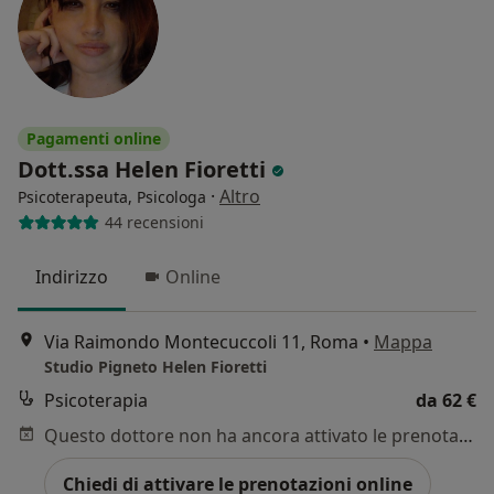
Pagamenti online
Dott.ssa Helen Fioretti
·
Altro
Psicoterapeuta, Psicologa
44 recensioni
Indirizzo
Online
Via Raimondo Montecuccoli 11, Roma
•
Mappa
Studio Pigneto Helen Fioretti
Psicoterapia
da 62 €
Questo dottore non ha ancora attivato le prenotazioni online presso questo indirizzo.
Chiedi di attivare le prenotazioni online