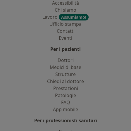
Accessibilità
Chi siamo
Lavoro
Assumiamo!
Ufficio stampa
Contatti
Eventi
Per i pazienti
Dottori
Medici di base
Strutture
Chiedi al dottore
Prestazioni
Patologie
FAQ
App mobile
Per i professionisti sanitari