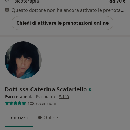
Psicoterapia
da 70 €
Questo dottore non ha ancora attivato le prenotazioni online presso questo indirizzo.
Chiedi di attivare le prenotazioni online
Dott.ssa Caterina Scafariello
·
Altro
Psicoterapeuta, Psichiatra
108 recensioni
Indirizzo
Online