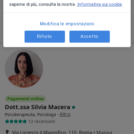
saperne di più, consulta la nostra
Informativa sui cookie
Consulenza psicologica
60 €
Questo dottore non ha ancora attivato le prenotazioni online presso questo indirizzo.
Modifica le impostazioni
Chiedi di attivare le prenotazioni online
Rifiuto
Accetto
Pagamenti online
Dott.ssa Silvia Macera
·
Altro
Psicoterapeuta, Psicologa
12 recensioni
Via Lorenzo il Magnifico, 110, Roma
•
Mappa