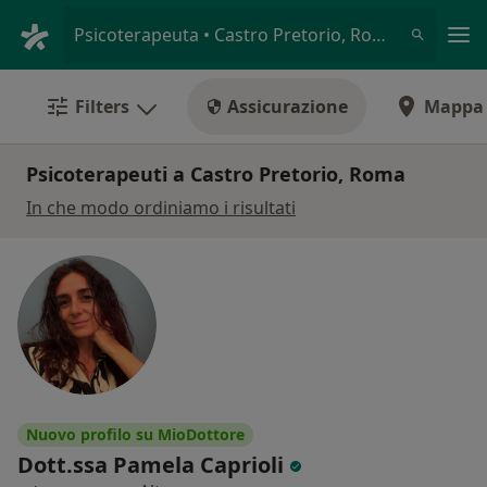
Men
Psicoterapeuta • Castro Pretorio, Roma, RM
Filters
Assicurazione
Mappa
Psicoterapeuti a Castro Pretorio, Roma
In che modo ordiniamo i risultati
Nuovo profilo su MioDottore
Dott.ssa Pamela Caprioli