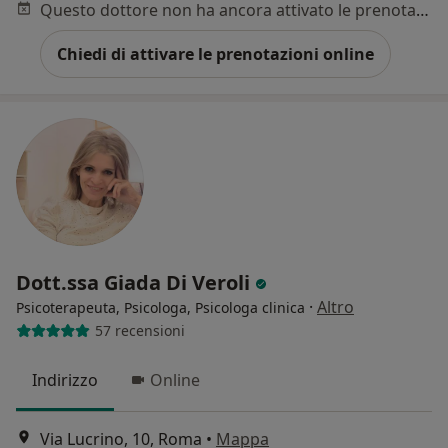
Questo dottore non ha ancora attivato le prenotazioni online presso questo indirizzo.
Chiedi di attivare le prenotazioni online
Dott.ssa Giada Di Veroli
·
Altro
Psicoterapeuta, Psicologa, Psicologa clinica
57 recensioni
Indirizzo
Online
Via Lucrino, 10, Roma
•
Mappa