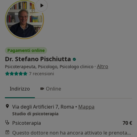
Pagamenti online
Dr. Stefano Pischiutta
·
Altro
Psicoterapeuta, Psicologo, Psicologo clinico
7 recensioni
Indirizzo
Online
Via degli Artificieri 7, Roma
•
Mappa
Studio di psicoterapia
Psicoterapia
70 €
Questo dottore non ha ancora attivato le prenotazioni online presso questo indirizzo.