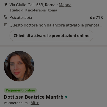
Via Giulio Galli 66B, Roma
•
Mappa
Studio di Psicoterapia, Roma
Psicoterapia
da 71 €
Questo dottore non ha ancora attivato le prenotazioni online presso questo indirizzo.
Chiedi di attivare le prenotazioni online
Pagamenti online
Dott.ssa Beatrice Manfrè
·
Altro
Psicoterapeuta