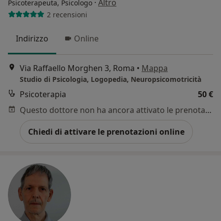
·
Altro
Psicoterapeuta, Psicologo
2 recensioni
Indirizzo
Online
Via Raffaello Morghen 3, Roma
•
Mappa
Studio di Psicologia, Logopedia, Neuropsicomotricità
Psicoterapia
50 €
Questo dottore non ha ancora attivato le prenotazioni online presso questo indirizzo.
Chiedi di attivare le prenotazioni online