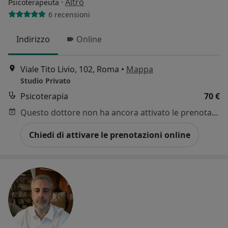
·
Altro
Psicoterapeuta
6 recensioni
Indirizzo
Online
Viale Tito Livio, 102, Roma
•
Mappa
Studio Privato
Psicoterapia
70 €
Questo dottore non ha ancora attivato le prenotazioni online presso questo indirizzo.
Chiedi di attivare le prenotazioni online