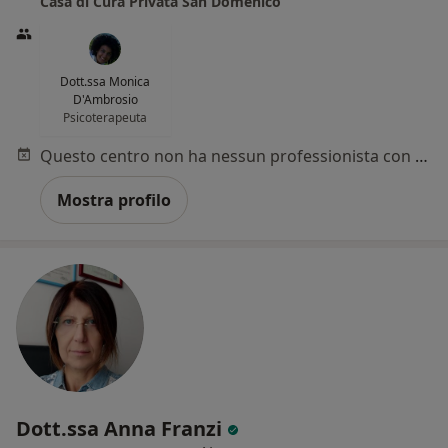
Casa di Cura Privata San Domenico
Dott.ssa Monica
D'Ambrosio
Psicoterapeuta
Questo centro non ha nessun professionista con date disponibili
Mostra profilo
Dott.ssa Anna Franzi