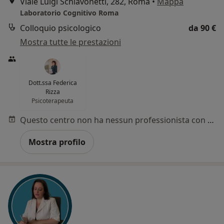
Viale Luigi Schiavonetti, 282, Roma
•
Mappa
Laboratorio Cognitivo Roma
Colloquio psicologico
da 90 €
Mostra tutte le prestazioni
Dott.ssa Federica
Rizza
Psicoterapeuta
Questo centro non ha nessun professionista con date disponibili
Mostra profilo