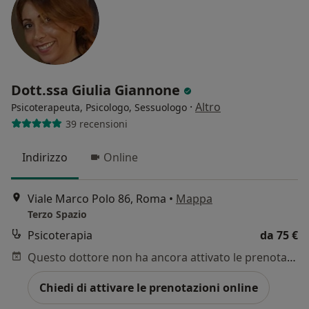
Dott.ssa Giulia Giannone
·
Altro
Psicoterapeuta, Psicologo, Sessuologo
39 recensioni
Indirizzo
Online
Viale Marco Polo 86, Roma
•
Mappa
Terzo Spazio
Psicoterapia
da 75 €
Questo dottore non ha ancora attivato le prenotazioni online presso questo indirizzo.
Chiedi di attivare le prenotazioni online