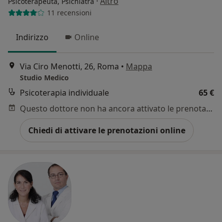
·
Altro
Psicoterapeuta, Psichiatra
11 recensioni
Indirizzo
Online
Via Ciro Menotti, 26, Roma
•
Mappa
Studio Medico
Psicoterapia individuale
65 €
Questo dottore non ha ancora attivato le prenotazioni online presso questo indirizzo.
Chiedi di attivare le prenotazioni online