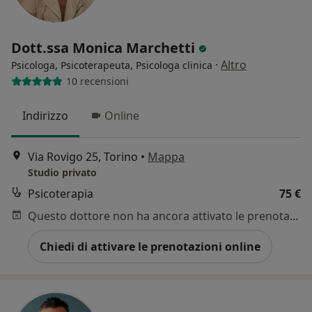
Dott.ssa Monica Marchetti
·
Altro
Psicologa, Psicoterapeuta, Psicologa clinica
10 recensioni
Indirizzo
Online
Via Rovigo 25, Torino
•
Mappa
Studio privato
Psicoterapia
75 €
Questo dottore non ha ancora attivato le prenotazioni online presso questo indirizzo.
Chiedi di attivare le prenotazioni online