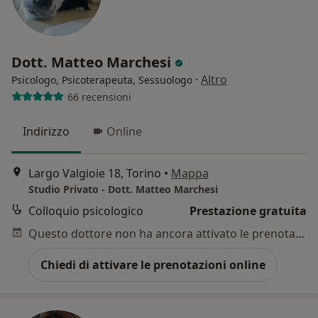
Dott. Matteo Marchesi
·
Altro
Psicologo, Psicoterapeuta, Sessuologo
66 recensioni
Indirizzo
Online
Largo Valgioie 18, Torino
•
Mappa
Studio Privato - Dott. Matteo Marchesi
Colloquio psicologico
Prestazione gratuita
Questo dottore non ha ancora attivato le prenotazioni online presso questo indirizzo.
Chiedi di attivare le prenotazioni online