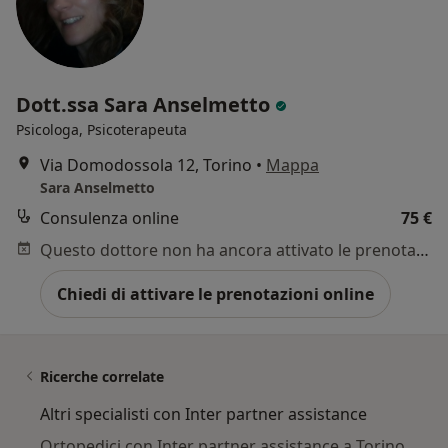
Dott.ssa Sara Anselmetto
Psicologa, Psicoterapeuta
Via Domodossola 12, Torino
•
Mappa
Sara Anselmetto
Consulenza online
75 €
Questo dottore non ha ancora attivato le prenotazioni online presso questo indirizzo.
Chiedi di attivare le prenotazioni online
Ricerche correlate
Altri specialisti con Inter partner assistance
Ortopedici con Inter partner assistance a Torino