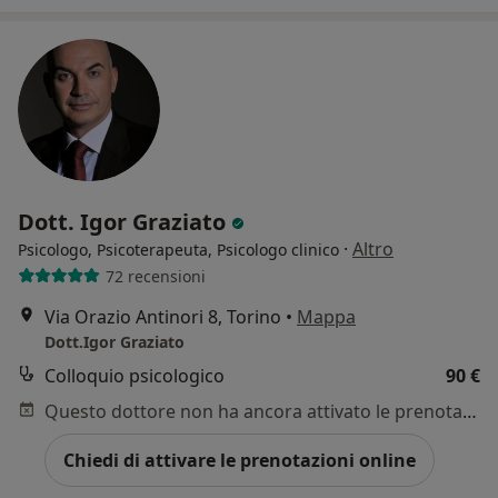
Dott. Igor Graziato
·
Altro
Psicologo, Psicoterapeuta, Psicologo clinico
72 recensioni
Via Orazio Antinori 8, Torino
•
Mappa
Dott.Igor Graziato
Colloquio psicologico
90 €
Questo dottore non ha ancora attivato le prenotazioni online presso questo indirizzo.
Chiedi di attivare le prenotazioni online