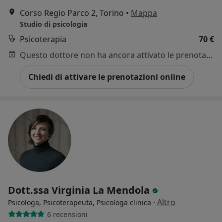
Corso Regio Parco 2, Torino
•
Mappa
Studio di psicologia
Psicoterapia
70 €
Questo dottore non ha ancora attivato le prenotazioni online presso questo indirizzo.
Chiedi di attivare le prenotazioni online
Dott.ssa Virginia La Mendola
·
Altro
Psicologa, Psicoterapeuta, Psicologa clinica
6 recensioni