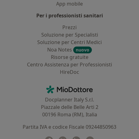
App mobile
Per i professionisti sanitari
Prezzi
Soluzione per Specialisti
Soluzione per Centri Medici
Noa Notes
nuovo
Risorse gratuite
Centro Assistenza per Professionisti
HireDoc
Contatti
MioDottore - Homepage
Docplanner Italy S.r.l.
Piazzale delle Belle Arti 2
00196 Roma (RM), Italia
Partita IVA e codice Fiscale 09244850963