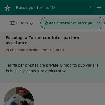
Men
Psicologo • Torino, TO
Filters
Assicurazione:
inter partner 
Psicologi a Torino con Inter partner
assistance
In che modo ordiniamo i risultati
Tariffa per prestazioni private. L’importo può variare
in base alla copertura assicurativa.