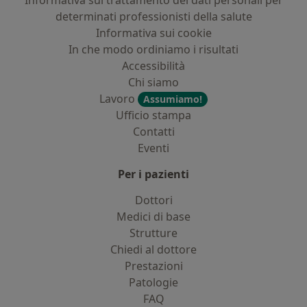
Informativa sul trattamento dei dati personali per
determinati professionisti della salute
Informativa sui cookie
In che modo ordiniamo i risultati
Accessibilità
Chi siamo
Lavoro
Assumiamo!
Ufficio stampa
Contatti
Eventi
Per i pazienti
Dottori
Medici di base
Strutture
Chiedi al dottore
Prestazioni
Patologie
FAQ