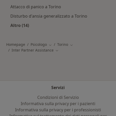
Attacco di panico a Torino
Disturbo d'ansia generalizzato a Torino
Altro (14)
Altro nella categoria: Principali patologie trat
Homepage
Psicologo
Torino
Cambia città
Cambia città
Inter Partner Assistance
Cambia città
Servizi
Condizioni di Servizio
Informativa sulla privacy per i pazienti
Informativa sulla privacy per i professionisti