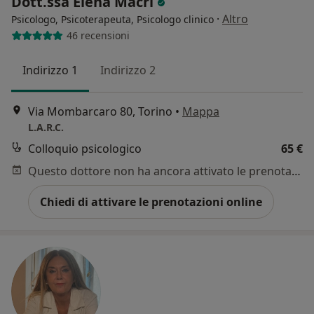
Dott.ssa Elena Macrì
·
Altro
Psicologo, Psicoterapeuta, Psicologo clinico
46 recensioni
Indirizzo 1
Indirizzo 2
Via Mombarcaro 80, Torino
•
Mappa
L.A.R.C.
Colloquio psicologico
65 €
Questo dottore non ha ancora attivato le prenotazioni online presso questo indirizzo.
Chiedi di attivare le prenotazioni online