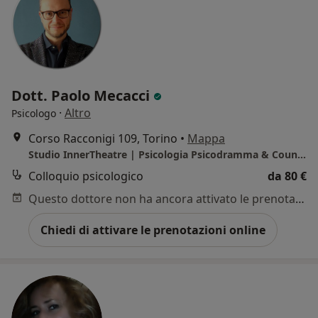
Dott. Paolo Mecacci
·
Altro
Psicologo
Corso Racconigi 109, Torino
•
Mappa
Studio InnerTheatre | Psicologia Psicodramma & Counseling | Dottor Paolo Mecacci
Colloquio psicologico
da 80 €
Questo dottore non ha ancora attivato le prenotazioni online presso questo indirizzo.
Chiedi di attivare le prenotazioni online