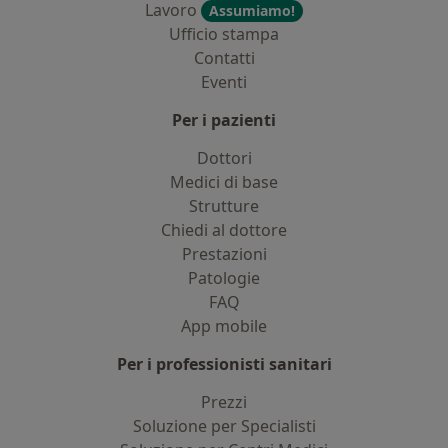
Lavoro
Assumiamo!
Ufficio stampa
Contatti
Eventi
Per i pazienti
Dottori
Medici di base
Strutture
Chiedi al dottore
Prestazioni
Patologie
FAQ
App mobile
Per i professionisti sanitari
Prezzi
Soluzione per Specialisti