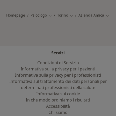
Altro nella categoria: Principali patologie trat
Homepage
Psicologo
Torino
Azienda Amica
Cambia città
Cambia città
Cambi
Servizi
Condizioni di Servizio
Informativa sulla privacy per i pazienti
Informativa sulla privacy per i professionisti
Informativa sul trattamento dei dati personali per
determinati professionisti della salute
Informativa sui cookie
In che modo ordiniamo i risultati
Accessibilità
Chi siamo