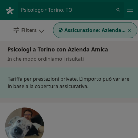
Men
Psicologo • Torino, TO
Filters
Assicurazione:
Azienda Amica
Psicologi a Torino con Azienda Amica
In che modo ordiniamo i risultati
Tariffa per prestazioni private. L’importo può variare
in base alla copertura assicurativa.