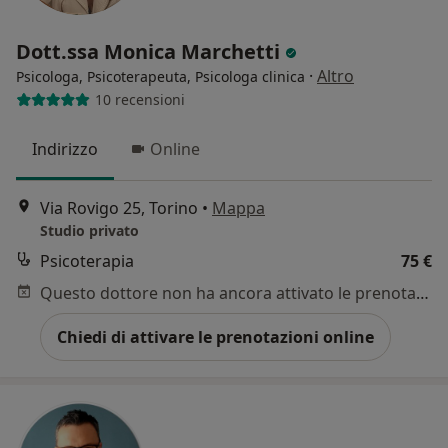
Dott.ssa Monica Marchetti
·
Altro
Psicologa, Psicoterapeuta, Psicologa clinica
10 recensioni
Indirizzo
Online
Via Rovigo 25, Torino
•
Mappa
Studio privato
Psicoterapia
75 €
Questo dottore non ha ancora attivato le prenotazioni online presso questo indirizzo.
Chiedi di attivare le prenotazioni online