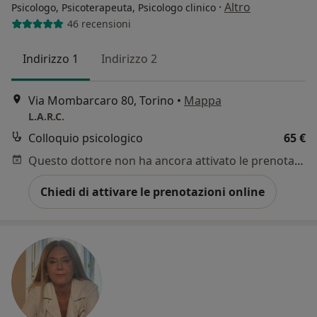
·
Altro
Psicologo, Psicoterapeuta, Psicologo clinico
46 recensioni
Indirizzo 1
Indirizzo 2
Via Mombarcaro 80, Torino
•
Mappa
L.A.R.C.
Colloquio psicologico
65 €
Questo dottore non ha ancora attivato le prenotazioni online presso questo indirizzo.
Chiedi di attivare le prenotazioni online