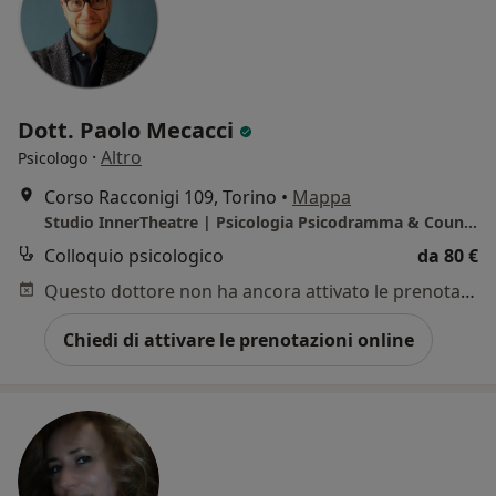
Dott. Paolo Mecacci
·
Altro
Psicologo
Corso Racconigi 109, Torino
•
Mappa
Studio InnerTheatre | Psicologia Psicodramma & Counseling | Dottor Paolo Mecacci
Colloquio psicologico
da 80 €
Questo dottore non ha ancora attivato le prenotazioni online presso questo indirizzo.
Chiedi di attivare le prenotazioni online